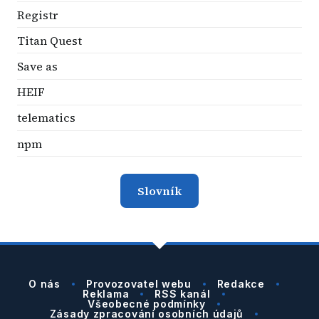
Registr
Titan Quest
Save as
HEIF
telematics
npm
Slovník
O nás
Provozovatel webu
Redakce
Reklama
RSS kanál
Všeobecné podmínky
Zásady zpracování osobních údajů