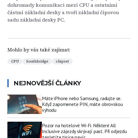
dohromady komunikaci mezi CPU a ostatními
částmi základní desky a tvoří základní čipovou
sadu základní desky PC.
Mohlo by vás také zajímat:
CPU
Southbridge
chipset
NEJNOVĚJŠÍ ČLÁNKY
Máte iPhone nebo Samsung, radujte se.
Když zapomenete PIN, máte obrovskou
výhodu
Pozor na hotelové Wi-Fi. Některé All
Inclusive zájezdy skrývají past. Při odjezdu
zaplatíte tisíce navíc