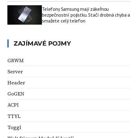
Telefony Samsung mají zákeřnou
bezpečnostní pojistku. Stačí drobná chyba a
smažete celý telefon
ZAJÍMAVÉ POJMY
GRWM
Server
Header
GoGEN
ACPI
TTYL
Toggl