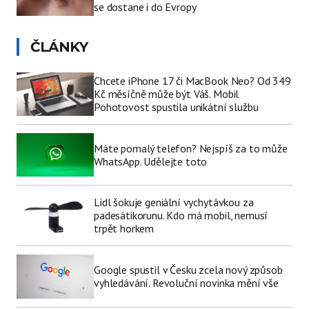
se dostane i do Evropy
ČLÁNKY
Chcete iPhone 17 či MacBook Neo? Od 349
Kč měsíčně může být Váš. Mobil
Pohotovost spustila unikátní službu
Máte pomalý telefon? Nejspíš za to může
WhatsApp. Udělejte toto
Lidl šokuje geniální vychytávkou za
padesátikorunu. Kdo má mobil, nemusí
trpět horkem
Google spustil v Česku zcela nový způsob
vyhledávání. Revoluční novinka mění vše