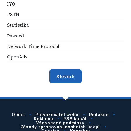
IYO
PSTN
Statistika
Passwd
Network Time Protocol
OpenAds
Slovník
O nás
Provozovatel webu
Redakce
Reklama
RSS kanál
Všeobecné podmínky
Zásady zpracování osobních údajů
Cookies
Kontakty