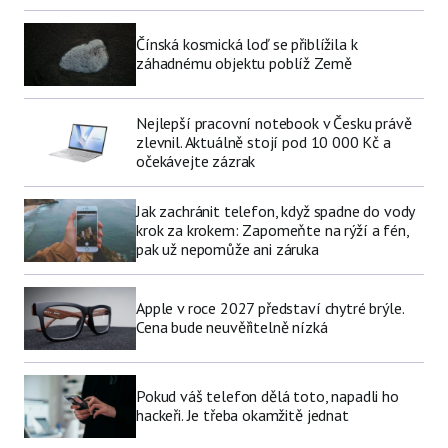
Čínská kosmická loď se přiblížila k
záhadnému objektu poblíž Země
Nejlepší pracovní notebook v Česku právě
zlevnil. Aktuálně stojí pod 10 000 Kč a
očekávejte zázrak
Jak zachránit telefon, když spadne do vody
krok za krokem: Zapomeňte na rýží a fén,
pak už nepomůže ani záruka
Apple v roce 2027 představí chytré brýle.
Cena bude neuvěřitelně nízká
Pokud váš telefon dělá toto, napadli ho
hackeři. Je třeba okamžitě jednat