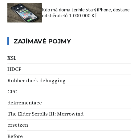
Kdo má doma tenhle starý iPhone, dostane
od sběratelů 1 000 000 Kč
ZAJÍMAVÉ POJMY
XSL
HDCP
Rubber duck debugging
CPC
dekrementace
The Elder Scrolls III: Morrowind
ersetzen
Before