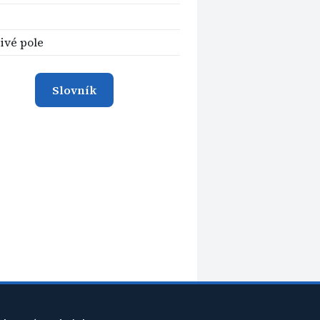
ivé pole
Slovník