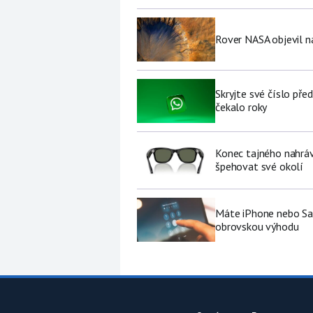
Rover NASA objevil 
Skryjte své číslo pře
čekalo roky
Konec tajného nahráv
špehovat své okolí
Máte iPhone nebo Sa
obrovskou výhodu