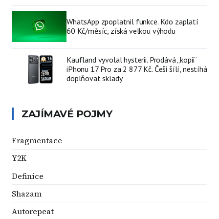
WhatsApp zpoplatnil funkce. Kdo zaplatí
60 Kč/měsíc, získá velkou výhodu
Kaufland vyvolal hysterii. Prodává „kopii“
iPhonu 17 Pro za 2 877 Kč. Češi šílí, nestíhá
doplňovat sklady
ZAJÍMAVÉ POJMY
Fragmentace
Y2K
Definice
Shazam
Autorepeat