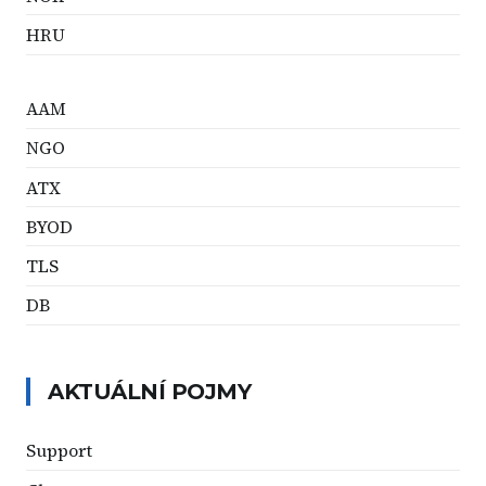
HRU
AAM
NGO
ATX
BYOD
TLS
DB
AKTUÁLNÍ POJMY
Support