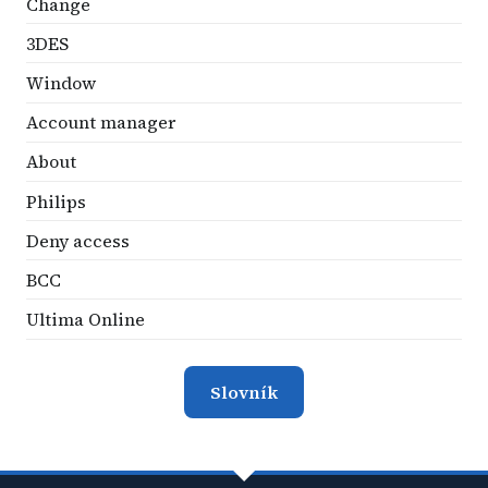
Change
3DES
Window
Account manager
About
Philips
Deny access
BCC
Ultima Online
Slovník