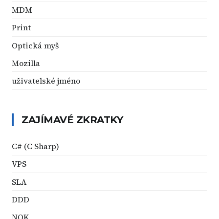
MDM
Print
Optická myš
Mozilla
uživatelské jméno
ZAJÍMAVÉ ZKRATKY
C# (C Sharp)
VPS
SLA
DDD
NOK