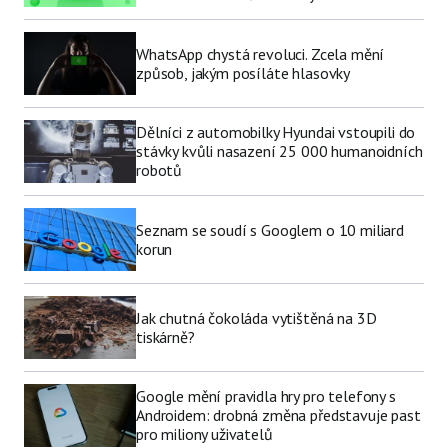
WhatsApp chystá revoluci. Zcela mění
způsob, jakým posíláte hlasovky
Dělníci z automobilky Hyundai vstoupili do
stávky kvůli nasazení 25 000 humanoidních
robotů
Seznam se soudí s Googlem o 10 miliard
korun
Jak chutná čokoláda vytištěná na 3D
tiskárně?
Google mění pravidla hry pro telefony s
Androidem: drobná změna představuje past
pro miliony uživatelů