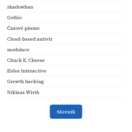
shadowban
Gothic
Časové pásmo
Cloud-based antivir
modulace
Chuck E. Cheese
Eidos Interactive
Growth hacking
Niklaus Wirth
Slovník