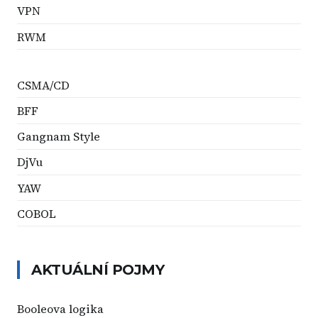
VPN
RWM
CSMA/CD
BFF
Gangnam Style
DjVu
YAW
COBOL
AKTUÁLNÍ POJMY
Booleova logika