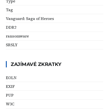
Type
Tag
Vanguard: Saga of Heroes
DDR2
ransomware
SRSLY
ZAJÍMAVÉ ZKRATKY
EOLN
EXIF
PUP
W3C