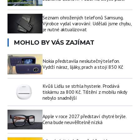
Seznam ohrožených telefonů Samsung.
Výrobce vydal varování: Udělali jsme chybu,
je nutné aktualizovat
MOHLO BY VÁS ZAJÍMAT
Nokia představila neskutečný telefon.
Vydrží náraz, lijáky, prach a stojí 850 Kč
Kvůli Lidlu se strhla hysterie. Prodává
tiskárnu za 800 Kč. Tištění z mobilu nikdy
nebylo snadnější
Apple v roce 2027 představí chytré brýle.
Cena bude neuvěřitelně nízká