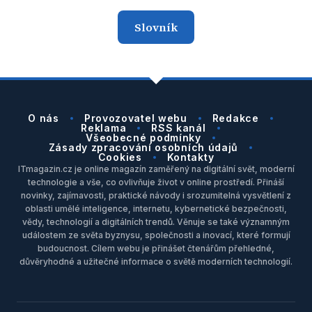
Slovník
O nás
Provozovatel webu
Redakce
Reklama
RSS kanál
Všeobecné podmínky
Zásady zpracování osobních údajů
Cookies
Kontakty
ITmagazin.cz je online magazín zaměřený na digitální svět, moderní
technologie a vše, co ovlivňuje život v online prostředí. Přináší
novinky, zajímavosti, praktické návody i srozumitelná vysvětlení z
oblasti umělé inteligence, internetu, kybernetické bezpečnosti,
vědy, technologií a digitálních trendů. Věnuje se také významným
událostem ze světa byznysu, společnosti a inovací, které formují
budoucnost. Cílem webu je přinášet čtenářům přehledné,
důvěryhodné a užitečné informace o světě moderních technologií.