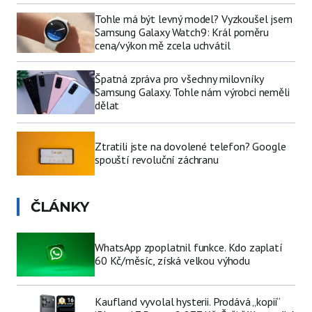
Tohle má být levný model? Vyzkoušel jsem
Samsung Galaxy Watch9: Král poměru
cena/výkon mě zcela uchvátil
Špatná zpráva pro všechny milovníky
Samsung Galaxy. Tohle nám výrobci neměli
dělat
Ztratili jste na dovolené telefon? Google
spouští revoluční záchranu
ČLÁNKY
WhatsApp zpoplatnil funkce. Kdo zaplatí
60 Kč/měsíc, získá velkou výhodu
Kaufland vyvolal hysterii. Prodává „kopii“