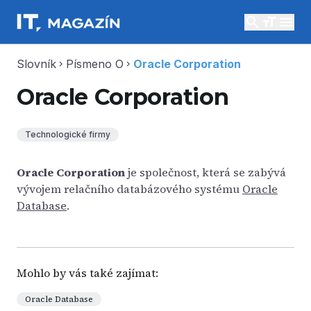
search
menu
Slovník
Písmeno O
Oracle Corporation
chevron_right
chevron_right
Oracle Corporation
Technologické firmy
Oracle Corporation
je společnost, která se zabývá
vývojem relačního databázového systému
Oracle
Database
.
Mohlo by vás také zajímat:
Oracle Database