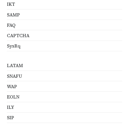
IKT
SAMP
FAQ
CAPTCHA
SysRq
LATAM
SNAFU
WAP
EOLN
ILY
SIP