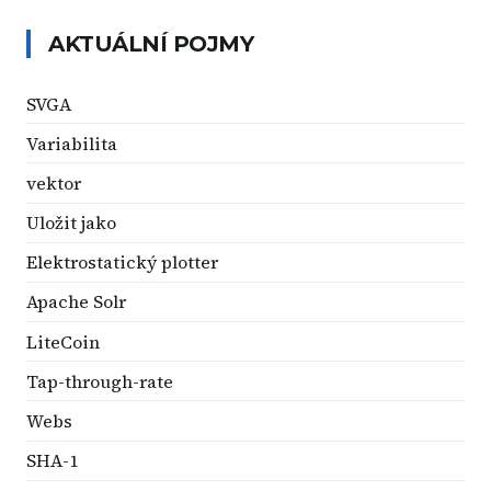
AKTUÁLNÍ POJMY
SVGA
Variabilita
vektor
Uložit jako
Elektrostatický plotter
Apache Solr
LiteCoin
Tap-through-rate
Webs
SHA-1