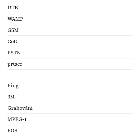
DTE
WAMP
GSM
CoD
PSTN
prtscr
Ping
3M
Grabování
MPEG-1
POS