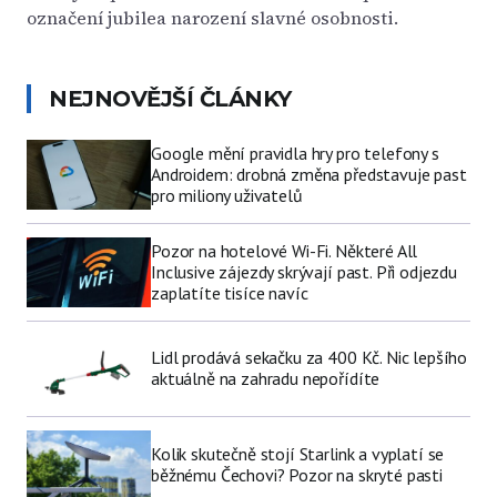
označení jubilea narození slavné osobnosti.
NEJNOVĚJŠÍ ČLÁNKY
Google mění pravidla hry pro telefony s
Androidem: drobná změna představuje past
pro miliony uživatelů
Pozor na hotelové Wi-Fi. Některé All
Inclusive zájezdy skrývají past. Při odjezdu
zaplatíte tisíce navíc
Lidl prodává sekačku za 400 Kč. Nic lepšího
aktuálně na zahradu nepořídíte
Kolik skutečně stojí Starlink a vyplatí se
běžnému Čechovi? Pozor na skryté pasti