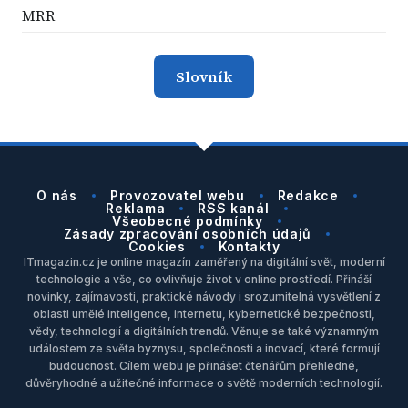
MRR
Slovník
O nás
Provozovatel webu
Redakce
Reklama
RSS kanál
Všeobecné podmínky
Zásady zpracování osobních údajů
Cookies
Kontakty
ITmagazin.cz je online magazín zaměřený na digitální svět, moderní
technologie a vše, co ovlivňuje život v online prostředí. Přináší
novinky, zajímavosti, praktické návody i srozumitelná vysvětlení z
oblasti umělé inteligence, internetu, kybernetické bezpečnosti,
vědy, technologií a digitálních trendů. Věnuje se také významným
událostem ze světa byznysu, společnosti a inovací, které formují
budoucnost. Cílem webu je přinášet čtenářům přehledné,
důvěryhodné a užitečné informace o světě moderních technologií.