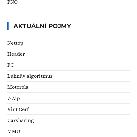
PNO
AKTUÁLNÍ POJMY
Nettop
Header
PC
Luhnův algoritmus
Motorola
7-Zip
Vint Cerf
Carsharing
MMO