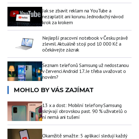
Jak se zbavit reklam na YouTube a
nezaplatit ani korunu. Jednoduchý návod
krok za krokem
Nejlepší pracovní notebook v Česku právě
zlevnil. Aktuálně stojí pod 10 000 Kč a
očekávejte zázrak
Seznam telefonů Samsung už nedostanou
v červenci Android 17. Je třeba uvažovat o
novém?
MOHLO BY VÁS ZAJÍMAT
13 x a dost: Mobilní telefony Samsung
skrývají obrovskou past. 90 % uživatelů o
ní nemá ani tušení
Okamžitě smažte: 5 aplikací sledují každý