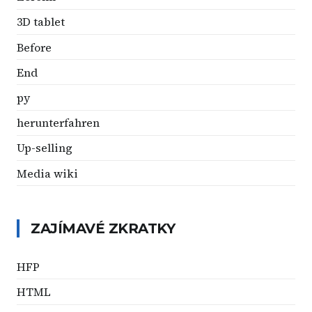
3D tablet
Before
End
py
herunterfahren
Up-selling
Media wiki
ZAJÍMAVÉ ZKRATKY
HFP
HTML