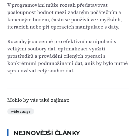
V programování může rozsah představovat
posloupnost hodnot mezi zadaným počátečním a
koncovým bodem, často se používá ve smyčkách,
iteracích nebo při operacích manipulace s daty.
Rozsahy jsou cenné pro efektivní manipulaci s
velkými soubory dat, optimalizaci využití
prostředků a provádění cílených operací s
konkrétními podmnožinami dat, aniž by bylo nutné
zpracovávat celý soubor dat.
Mohlo by vás také zajímat:
wide range
NEJNOVĚJŠÍ ČLÁNKY