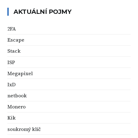
AKTUÁLNÍ POJMY
2FA
Escape
Stack
ISP
Megapixel
IxD
netbook
Monero
Kik
soukromý klíč