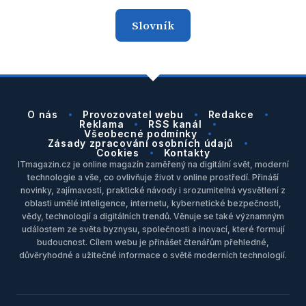
Slovník
O nás
Provozovatel webu
Redakce
Reklama
RSS kanál
Všeobecné podmínky
Zásady zpracování osobních údajů
Cookies
Kontakty
ITmagazin.cz je online magazín zaměřený na digitální svět, moderní
technologie a vše, co ovlivňuje život v online prostředí. Přináší
novinky, zajímavosti, praktické návody i srozumitelná vysvětlení z
oblasti umělé inteligence, internetu, kybernetické bezpečnosti,
vědy, technologií a digitálních trendů. Věnuje se také významným
událostem ze světa byznysu, společnosti a inovací, které formují
budoucnost. Cílem webu je přinášet čtenářům přehledné,
důvěryhodné a užitečné informace o světě moderních technologií.