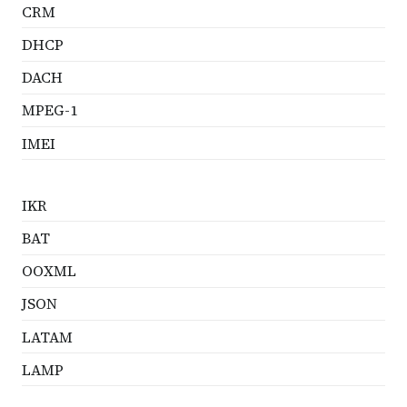
CRM
DHCP
DACH
MPEG-1
IMEI
IKR
BAT
OOXML
JSON
LATAM
LAMP