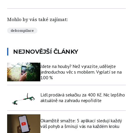
Mohlo by vás také zajímat:
dekompilace
NEJNOVĚJŠÍ ČLÁNKY
Jdete na houby? Než vyrazíte, udělejte
jednoduchou věc s mobilem. Vyplatí se na
100 %
Lidl prodává sekačku za 400 Kč. Nic lepšího
aktuálně na zahradu nepořídíte
Okamžitě smažte: 5 aplikací sledují každý
váš pohyb a šmírují vás na každém kroku