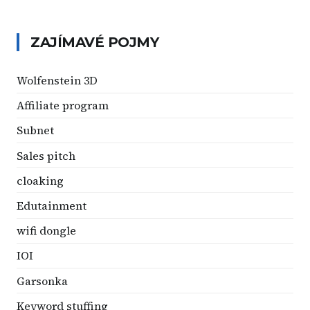
ZAJÍMAVÉ POJMY
Wolfenstein 3D
Affiliate program
Subnet
Sales pitch
cloaking
Edutainment
wifi dongle
IOI
Garsonka
Keyword stuffing