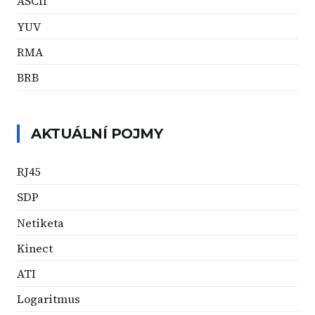
ASCII
YUV
RMA
BRB
AKTUÁLNÍ POJMY
RJ45
SDP
Netiketa
Kinect
ATI
Logaritmus