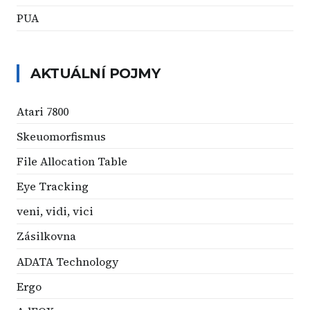
PUA
AKTUÁLNÍ POJMY
Atari 7800
Skeuomorfismus
File Allocation Table
Eye Tracking
veni, vidi, vici
Zásilkovna
ADATA Technology
Ergo