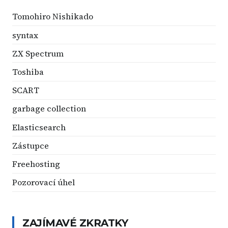
Tomohiro Nishikado
syntax
ZX Spectrum
Toshiba
SCART
garbage collection
Elasticsearch
Zástupce
Freehosting
Pozorovací úhel
ZAJÍMAVÉ ZKRATKY