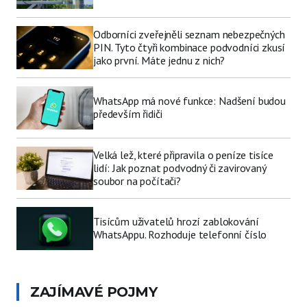
Odborníci zveřejněli seznam nebezpečných
PIN. Tyto čtyři kombinace podvodníci zkusí
jako první. Máte jednu z nich?
WhatsApp má nové funkce: Nadšení budou
především řidiči
Velká lež, které připravila o peníze tisíce
lidí: Jak poznat podvodný či zavirovaný
soubor na počítači?
Tisícům uživatelů hrozí zablokování
WhatsAppu. Rozhoduje telefonní číslo
ZAJÍMAVÉ POJMY