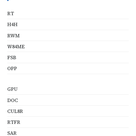
RT
H4H
RWM
W84ME
FSB
OPP
GPU
DOC
CUL8R
RTFR
SAR