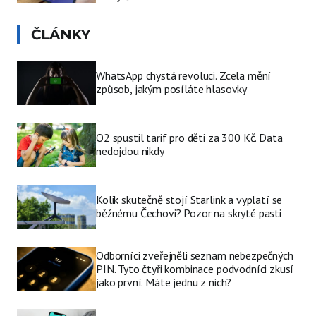
ČLÁNKY
WhatsApp chystá revoluci. Zcela mění
způsob, jakým posíláte hlasovky
O2 spustil tarif pro děti za 300 Kč. Data
nedojdou nikdy
Kolik skutečně stojí Starlink a vyplatí se
běžnému Čechovi? Pozor na skryté pasti
Odborníci zveřejněli seznam nebezpečných
PIN. Tyto čtyři kombinace podvodníci zkusí
jako první. Máte jednu z nich?