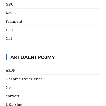
GPU
K&R C
Filament
DOT
CLI
AKTUÁLNÍ POJMY
A2DP
GeForce Experience
No
convert
URL Slug