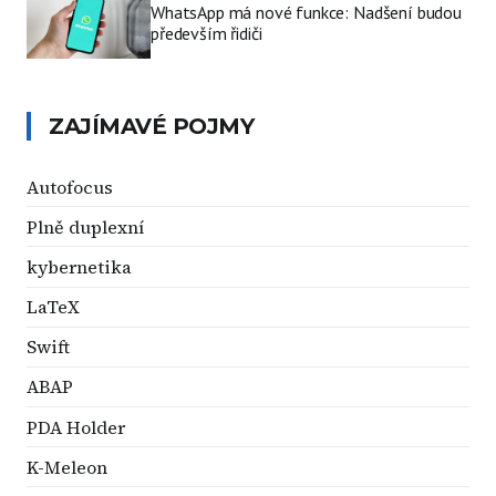
WhatsApp má nové funkce: Nadšení budou
především řidiči
ZAJÍMAVÉ POJMY
Autofocus
Plně duplexní
kybernetika
LaTeX
Swift
ABAP
PDA Holder
K-Meleon