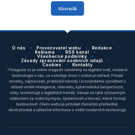
Slovník
O nás
Provozovatel webu
Redakce
Reklama
RSS kanál
Všeobecné podmínky
Zásady zpracování osobních údajů
Cookies
Kontakty
ITmagazin.cz je online magazín zaměřený na digitální svět, moderní
technologie a vše, co ovlivňuje život v online prostředí. Přináší
novinky, zajímavosti, praktické návody i srozumitelná vysvětlení z
oblasti umělé inteligence, internetu, kybernetické bezpečnosti,
vědy, technologií a digitálních trendů. Věnuje se také významným
událostem ze světa byznysu, společnosti a inovací, které formují
budoucnost. Cílem webu je přinášet čtenářům přehledné,
důvěryhodné a užitečné informace o světě moderních technologií.