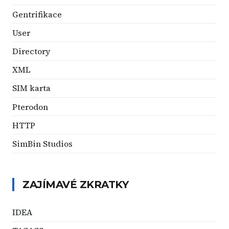
Gentrifikace
User
Directory
XML
SIM karta
Pterodon
HTTP
SimBin Studios
ZAJÍMAVÉ ZKRATKY
IDEA