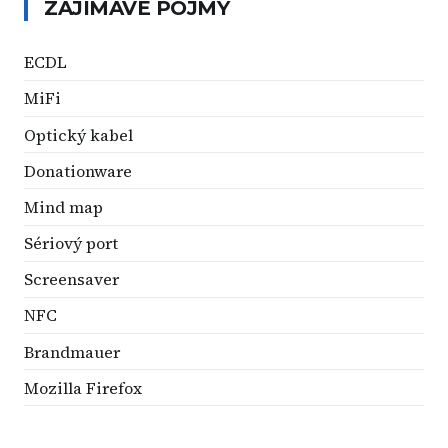
ZAJÍMAVÉ POJMY
ECDL
MiFi
Optický kabel
Donationware
Mind map
Sériový port
Screensaver
NFC
Brandmauer
Mozilla Firefox