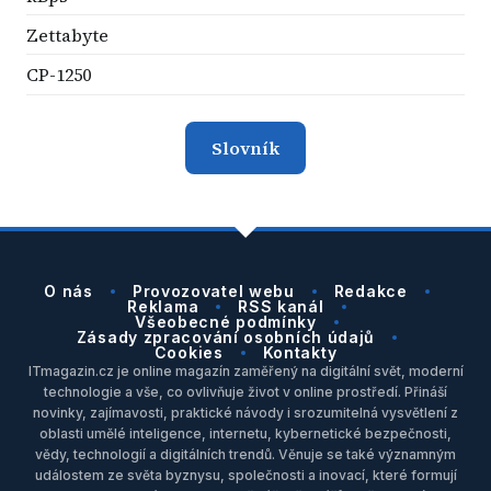
Zettabyte
CP-1250
Slovník
O nás
Provozovatel webu
Redakce
Reklama
RSS kanál
Všeobecné podmínky
Zásady zpracování osobních údajů
Cookies
Kontakty
ITmagazin.cz je online magazín zaměřený na digitální svět, moderní
technologie a vše, co ovlivňuje život v online prostředí. Přináší
novinky, zajímavosti, praktické návody i srozumitelná vysvětlení z
oblasti umělé inteligence, internetu, kybernetické bezpečnosti,
vědy, technologií a digitálních trendů. Věnuje se také významným
událostem ze světa byznysu, společnosti a inovací, které formují