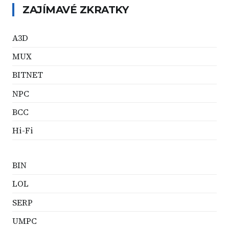
ZAJÍMAVÉ ZKRATKY
A3D
MUX
BITNET
NPC
BCC
Hi-Fi
BIN
LOL
SERP
UMPC