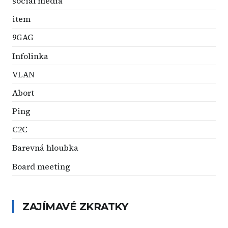
social media
item
9GAG
Infolinka
VLAN
Abort
Ping
C2C
Barevná hloubka
Board meeting
ZAJÍMAVÉ ZKRATKY