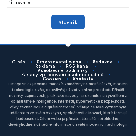
Firmware
Slovník
O nás
Provozovatel webu
Redakce
Reklama
RSS kanál
Všeobecné podmínky
Zásady zpracování osobních údajů
Cookies
Kontakty
ITmagazin.cz je online magazín zaměřený na digitální svět, moderní
technologie a vše, co ovlivňuje život v online prostředí. Přináší
novinky, zajímavosti, praktické návody i srozumitelná vysvětlení z
oblasti umělé inteligence, internetu, kybernetické bezpečnosti,
vědy, technologií a digitálních trendů. Věnuje se také významným
událostem ze světa byznysu, společnosti a inovací, které formují
budoucnost. Cílem webu je přinášet čtenářům přehledné,
důvěryhodné a užitečné informace o světě moderních technologií.