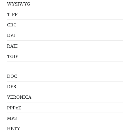
WYSIWYG
TIFF
CRC
DVI
RAID
TGIF
DOC
DES
VERONICA
PPPoE
MP3
HBTY