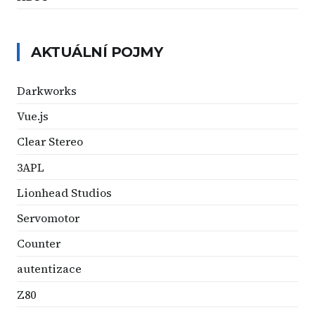
AKTUÁLNÍ POJMY
Darkworks
Vue.js
Clear Stereo
3APL
Lionhead Studios
Servomotor
Counter
autentizace
Z80