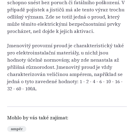
schopno snést bez poruch či fatálního poškození. V
případě pojistek a jističů má ale tento výraz trochu
odlišný význam. Zde se totiž jedná o proud, který
může těmito elektrickými bezpečnostními prvky
procházet, než dojde k jejich aktivaci.
Jmenovitý provozní proud je charakteristický také
pro elektroinstalační materiály, u nichž jsou
hodnoty účelně normovány, aby zde nenastala až
přílišná různorodost. Jmenovitý proud je vždy
charakterizován veličinou ampérem, například se
jedná o tyto zavedené hodnoty: 1 - 2 - 4 - 6 - 10 - 16 -
32 - 60 - 100A.
Mohlo by vás také zajímat:
ampér