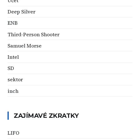
Účet
Deep Silver
ENB
Third-Person Shooter
Samuel Morse
Intel
SD
sektor
inch
ZAJÍMAVÉ ZKRATKY
LIFO