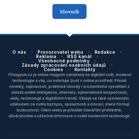
Slovník
O nás
Provozovatel webu
Redakce
Reklama
RSS kanál
Všeobecné podmínky
Zásady zpracování osobních údajů
Cookies
Kontakty
ITmagazin.cz je online magazín zaměřený na digitální svět, moderní
technologie a vše, co ovlivňuje život v online prostředí. Přináší
novinky, zajímavosti, praktické návody i srozumitelná vysvětlení z
oblasti umělé inteligence, internetu, kybernetické bezpečnosti,
vědy, technologií a digitálních trendů. Věnuje se také významným
událostem ze světa byznysu, společnosti a inovací, které formují
budoucnost. Cílem webu je přinášet čtenářům přehledné,
důvěryhodné a užitečné informace o světě moderních technologií.