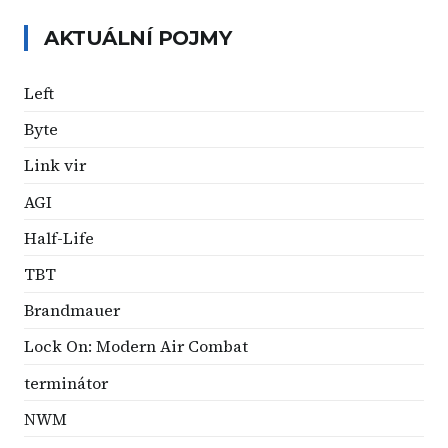
AKTUÁLNÍ POJMY
Left
Byte
Link vir
AGI
Half-Life
TBT
Brandmauer
Lock On: Modern Air Combat
terminátor
NWM