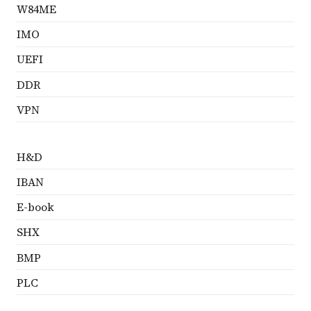
W84ME
IMO
UEFI
DDR
VPN
H&D
IBAN
E-book
SHX
BMP
PLC