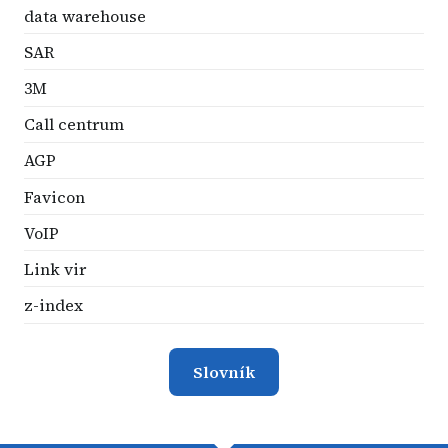
data warehouse
SAR
3M
Call centrum
AGP
Favicon
VoIP
Link vir
z-index
Slovník