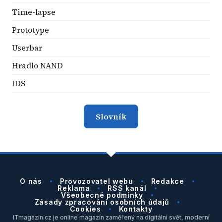
Time-lapse
Prototype
Userbar
Hradlo NAND
IDS
Slovník
O nás
Provozovatel webu
Redakce
Reklama
RSS kanál
Všeobecné podmínky
Zásady zpracování osobních údajů
Cookies
Kontakty
ITmagazin.cz je online magazín zaměřený na digitální svět, moderní