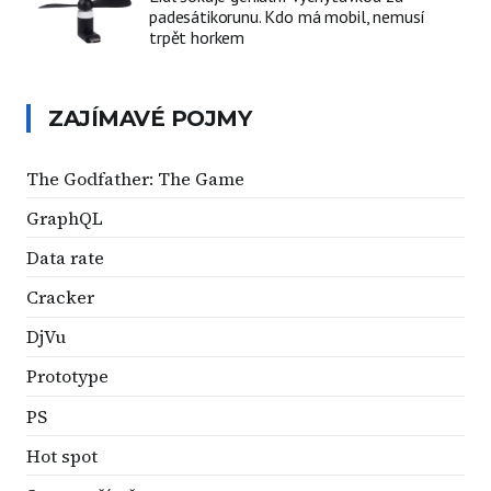
padesátikorunu. Kdo má mobil, nemusí
trpět horkem
ZAJÍMAVÉ POJMY
The Godfather: The Game
GraphQL
Data rate
Cracker
DjVu
Prototype
PS
Hot spot