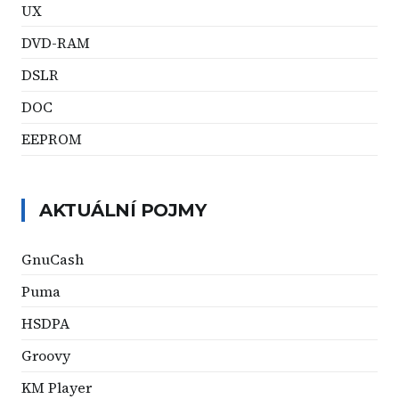
UX
DVD-RAM
DSLR
DOC
EEPROM
AKTUÁLNÍ POJMY
GnuCash
Puma
HSDPA
Groovy
KM Player