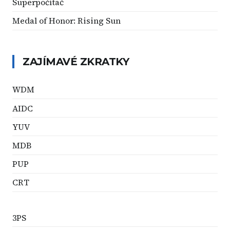
Superpočítač
Medal of Honor: Rising Sun
ZAJÍMAVÉ ZKRATKY
WDM
AIDC
YUV
MDB
PUP
CRT
3PS