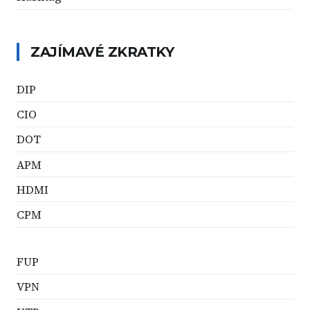
ZAJÍMAVÉ ZKRATKY
DIP
CIO
DOT
APM
HDMI
CPM
FUP
VPN