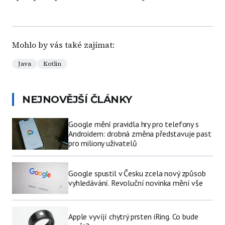
Mohlo by vás také zajímat:
Java
Kotlin
NEJNOVĚJŠÍ ČLÁNKY
Google mění pravidla hry pro telefony s
Androidem: drobná změna představuje past
pro miliony uživatelů
Google spustil v Česku zcela nový způsob
vyhledávání. Revoluční novinka mění vše
Apple vyvíjí chytrý prsten iRing. Co bude