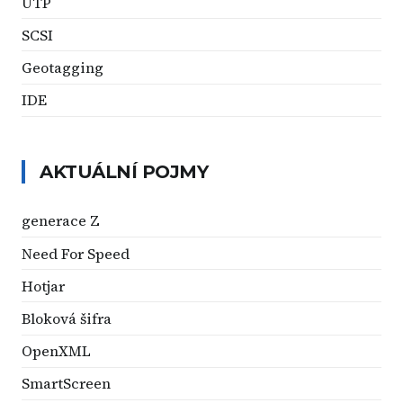
UTP
SCSI
Geotagging
IDE
AKTUÁLNÍ POJMY
generace Z
Need For Speed
Hotjar
Bloková šifra
OpenXML
SmartScreen