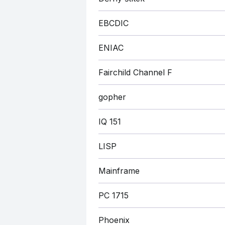
EBCDIC
ENIAC
Fairchild Channel F
gopher
IQ 151
LISP
Mainframe
PC 1715
Phoenix