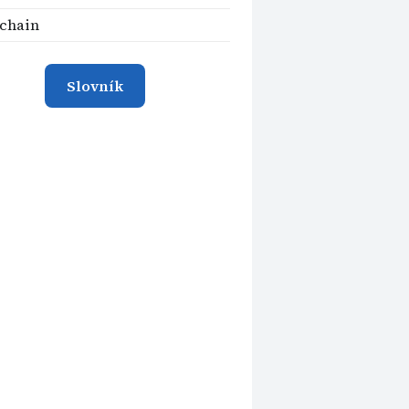
chain
Slovník