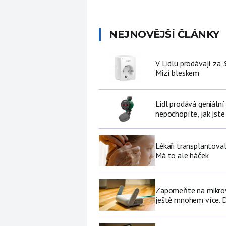
NEJNOVĚJŠÍ ČLÁNKY
V Lidlu prodávají za 
Mizí bleskem
Lidl prodává geniální
nepochopíte, jak jste
Lékaři transplantoval
Má to ale háček
Zapomeňte na mikrovl
ještě mnohem více. D