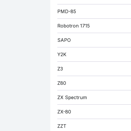
PMD-85
Robotron 1715
SAPO
Y2K
Z3
Z80
ZX Spectrum
ZX-80
ZZT