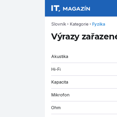
Slovník
Kategorie
Fyzika
chevron_right
chevron_right
Výrazy zařazené
Akustika
Hi-Fi
Kapacita
Mikrofon
Ohm