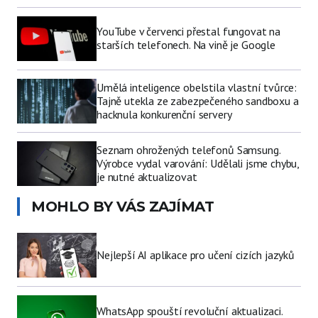
YouTube v červenci přestal fungovat na
starších telefonech. Na vině je Google
Umělá inteligence obelstila vlastní tvůrce:
Tajně utekla ze zabezpečeného sandboxu a
hacknula konkurenční servery
Seznam ohrožených telefonů Samsung.
Výrobce vydal varování: Udělali jsme chybu,
je nutné aktualizovat
MOHLO BY VÁS ZAJÍMAT
Nejlepší AI aplikace pro učení cizích jazyků
WhatsApp spouští revoluční aktualizaci.