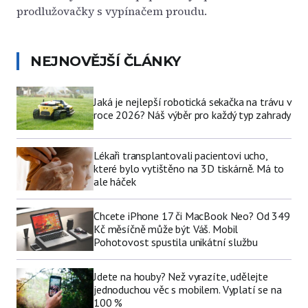
prodlužovačky s vypínačem proudu.
NEJNOVĚJŠÍ ČLÁNKY
Jaká je nejlepší robotická sekačka na trávu v
roce 2026? Náš výběr pro každý typ zahrady
Lékaři transplantovali pacientovi ucho,
které bylo vytištěno na 3D tiskárně. Má to
ale háček
Chcete iPhone 17 či MacBook Neo? Od 349
Kč měsíčně může být Váš. Mobil
Pohotovost spustila unikátní službu
Jdete na houby? Než vyrazíte, udělejte
jednoduchou věc s mobilem. Vyplatí se na
100 %