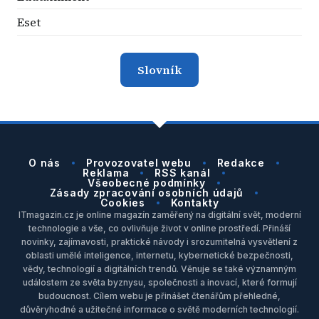
Eset
Slovník
O nás
Provozovatel webu
Redakce
Reklama
RSS kanál
Všeobecné podmínky
Zásady zpracování osobních údajů
Cookies
Kontakty
ITmagazin.cz je online magazín zaměřený na digitální svět, moderní
technologie a vše, co ovlivňuje život v online prostředí. Přináší
novinky, zajímavosti, praktické návody i srozumitelná vysvětlení z
oblasti umělé inteligence, internetu, kybernetické bezpečnosti,
vědy, technologií a digitálních trendů. Věnuje se také významným
událostem ze světa byznysu, společnosti a inovací, které formují
budoucnost. Cílem webu je přinášet čtenářům přehledné,
důvěryhodné a užitečné informace o světě moderních technologií.