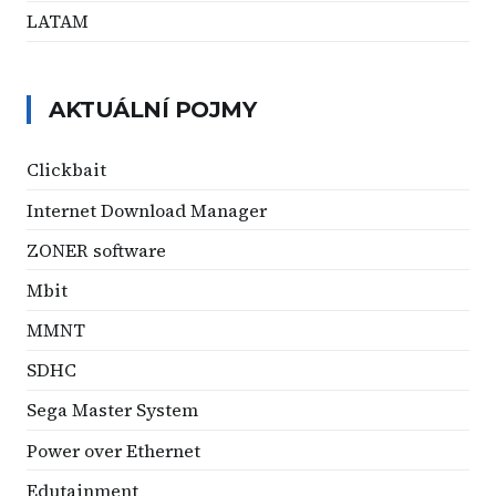
LATAM
AKTUÁLNÍ POJMY
Clickbait
Internet Download Manager
ZONER software
Mbit
MMNT
SDHC
Sega Master System
Power over Ethernet
Edutainment