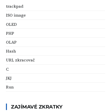
trackpad
ISO image
OLED
PHP
OLAP
Hash
URL zkracovač
C
JKJ
Run
ZAJÍMAVÉ ZKRATKY