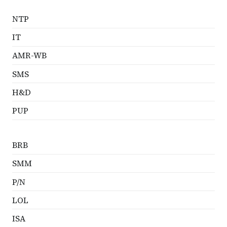
NTP
IT
AMR-WB
SMS
H&D
PUP
BRB
SMM
P/N
LOL
ISA