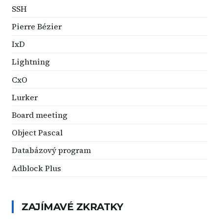
SSH
Pierre Bézier
IxD
Lightning
CxO
Lurker
Board meeting
Object Pascal
Databázový program
Adblock Plus
ZAJÍMAVÉ ZKRATKY