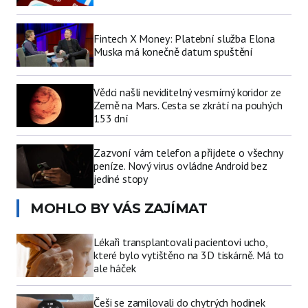
Fintech X Money: Platební služba Elona
Muska má konečně datum spuštění
Vědci našli neviditelný vesmírný koridor ze
Země na Mars. Cesta se zkrátí na pouhých
153 dní
Zazvoní vám telefon a přijdete o všechny
peníze. Nový virus ovládne Android bez
jediné stopy
MOHLO BY VÁS ZAJÍMAT
Lékaři transplantovali pacientovi ucho,
které bylo vytištěno na 3D tiskárně. Má to
ale háček
Češi se zamilovali do chytrých hodinek