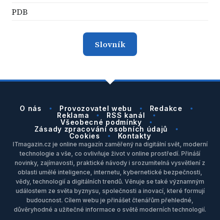
PDB
Slovník
O nás
Provozovatel webu
Redakce
Reklama
RSS kanál
Všeobecné podmínky
Zásady zpracování osobních údajů
Cookies
Kontakty
ITmagazin.cz je online magazín zaměřený na digitální svět, moderní
technologie a vše, co ovlivňuje život v online prostředí. Přináší
novinky, zajímavosti, praktické návody i srozumitelná vysvětlení z
oblasti umělé inteligence, internetu, kybernetické bezpečnosti,
vědy, technologií a digitálních trendů. Věnuje se také významným
událostem ze světa byznysu, společnosti a inovací, které formují
budoucnost. Cílem webu je přinášet čtenářům přehledné,
důvěryhodné a užitečné informace o světě moderních technologií.