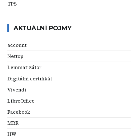
TPS
AKTUÁLNÍ POJMY
account
Nettop
Lemmatizátor
Digitální certifikát
Vivendi
LibreOffice
Facebook
MRR
HW