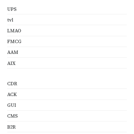
UPS
tvl
LMAO
FMCG
AAM
AIX
CDR
ACK
GUI
CMS
B2R