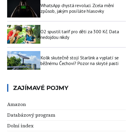
WhatsApp chystá revoluci. Zcela mění
způsob, jakým posíláte hlasovky
O2 spustil tarif pro děti za 300 Kč. Data
nedojdou nikdy
Kolik skutečně stojí Starlink a vyplatí se
běžnému Čechovi? Pozor na skryté pasti
ZAJÍMAVÉ POJMY
Amazon
Databázový program
Dolní index