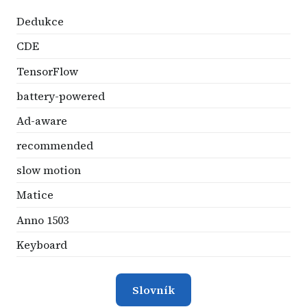
Dedukce
CDE
TensorFlow
battery-powered
Ad-aware
recommended
slow motion
Matice
Anno 1503
Keyboard
Slovník