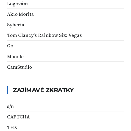
Logování
Akio Morita
Syberia
Tom Clancy's Rainbow Six: Vegas
Go
Moodle
CamStudio
ZAJÍMAVÉ ZKRATKY
s/n
CAPTCHA
THX