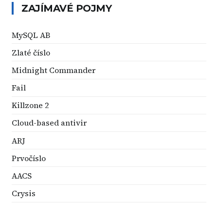
ZAJÍMAVÉ POJMY
MySQL AB
Zlaté číslo
Midnight Commander
Fail
Killzone 2
Cloud-based antivir
ARJ
Prvočíslo
AACS
Crysis