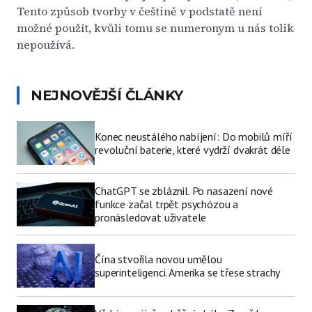
Tento způsob tvorby v češtině v podstatě není
možné použít, kvůli tomu se numeronym u nás tolik
nepoužívá.
NEJNOVĚJŠÍ ČLÁNKY
Konec neustálého nabíjení: Do mobilů míří
revoluční baterie, které vydrží dvakrát déle
ChatGPT se zbláznil. Po nasazení nové
funkce začal trpět psychózou a
pronásledovat uživatele
Čína stvořila novou umělou
superinteligenci. Amerika se třese strachy