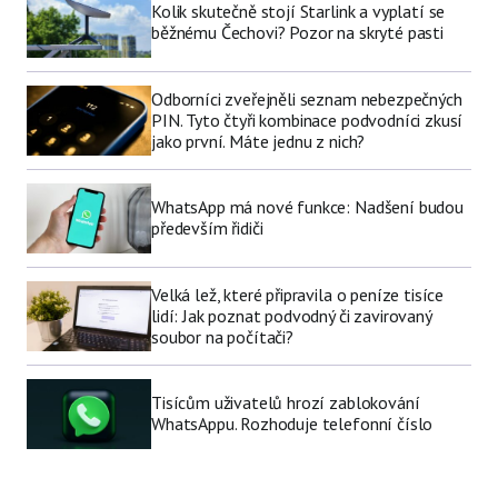
Kolik skutečně stojí Starlink a vyplatí se
běžnému Čechovi? Pozor na skryté pasti
Odborníci zveřejněli seznam nebezpečných
PIN. Tyto čtyři kombinace podvodníci zkusí
jako první. Máte jednu z nich?
WhatsApp má nové funkce: Nadšení budou
především řidiči
Velká lež, které připravila o peníze tisíce
lidí: Jak poznat podvodný či zavirovaný
soubor na počítači?
Tisícům uživatelů hrozí zablokování
WhatsAppu. Rozhoduje telefonní číslo