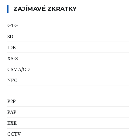
ZAJÍMAVÉ ZKRATKY
GTG
3D
IDK
XS-3
CSMA/CD
NFC
P2P
PAP
EXE
CCTV