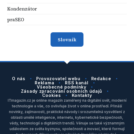
Kondenzátor
praSEO
Slovník
O nás
Provozovatel webu
Redakce
Reklama
RSS kanál
Všeobecné podmínky
Zásady zpracování osobních údajů
Cookies
Kontakty
ITmagazin.cz je online magazín zaměřený na digitální svět, moderní
technologie a vše, co ovlivňuje život v online prostředí. Přináší
novinky, zajímavosti, praktické návody i srozumitelná vysvětlení z
oblasti umělé inteligence, internetu, kybernetické bezpečnosti,
vědy, technologií a digitálních trendů. Věnuje se také významným
událostem ze světa byznysu, společnosti a inovací, které formují