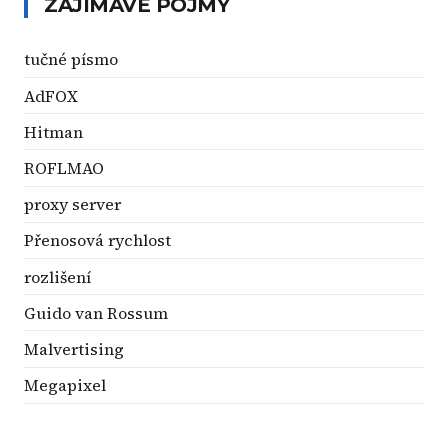
ZAJÍMAVÉ POJMY
tučné písmo
AdFOX
Hitman
ROFLMAO
proxy server
Přenosová rychlost
rozlišení
Guido van Rossum
Malvertising
Megapixel