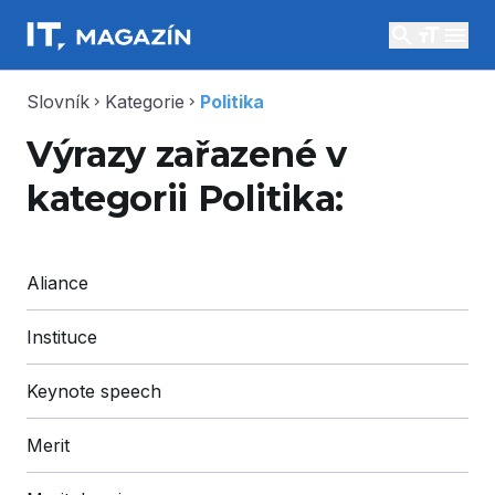
search
menu
Slovník
Kategorie
Politika
chevron_right
chevron_right
Výrazy zařazené v
kategorii Politika:
Aliance
Instituce
Keynote speech
Merit