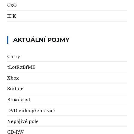
CxO
IDK
AKTUÁLNÍ POJMY
Carry
tLotR:tBfME
Xbox
Sniffer
Broadcast
DVD videopřehrávač
Nepájivé pole
CD-RW