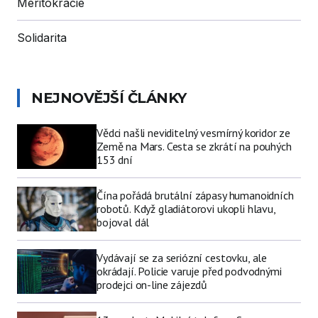
Meritokracie
Solidarita
NEJNOVĚJŠÍ ČLÁNKY
Vědci našli neviditelný vesmírný koridor ze
Země na Mars. Cesta se zkrátí na pouhých
153 dní
Čína pořádá brutální zápasy humanoidních
robotů. Když gladiátorovi ukopli hlavu,
bojoval dál
Vydávají se za seriózní cestovku, ale
okrádají. Policie varuje před podvodnými
prodejci on-line zájezdů