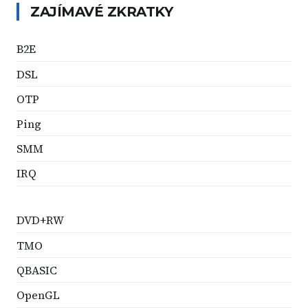
ZAJÍMAVÉ ZKRATKY
B2E
DSL
OTP
Ping
SMM
IRQ
DVD+RW
TMO
QBASIC
OpenGL