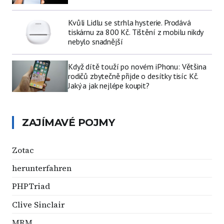
Kvůli Lidlu se strhla hysterie. Prodává
tiskárnu za 800 Kč. Tištění z mobilu nikdy
nebylo snadnější
Když dítě touží po novém iPhonu: Většina
rodičů zbytečně přijde o desítky tisíc Kč.
Jaký a jak nejlépe koupit?
ZAJÍMAVÉ POJMY
Zotac
herunterfahren
PHPTriad
Clive Sinclair
MRM