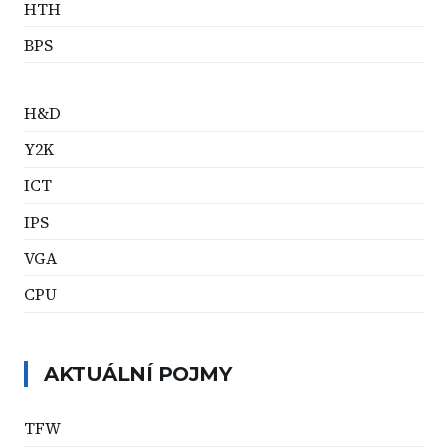
HTH
BPS
H&D
Y2K
ICT
IPS
VGA
CPU
AKTUÁLNÍ POJMY
TFW