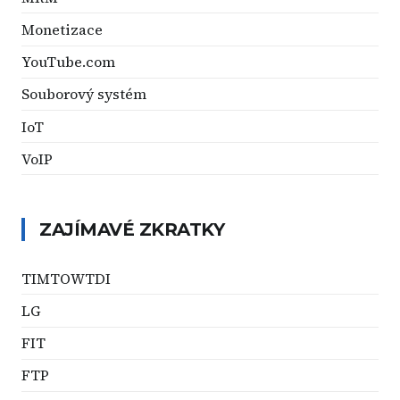
Monetizace
YouTube.com
Souborový systém
IoT
VoIP
ZAJÍMAVÉ ZKRATKY
TIMTOWTDI
LG
FIT
FTP