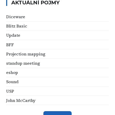
AKTUÁLNÍ POJMY
Diceware
Blitz Basic
Update
BFF
Projection mapping
standup meeting
eshop
Sound
USP
John McCarthy