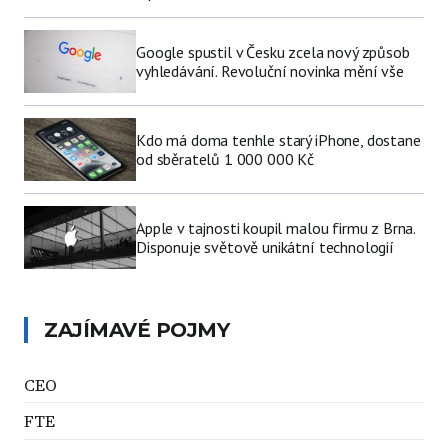
Google spustil v Česku zcela nový způsob
vyhledávání. Revoluční novinka mění vše
Kdo má doma tenhle starý iPhone, dostane
od sběratelů 1 000 000 Kč
Apple v tajnosti koupil malou firmu z Brna.
Disponuje světově unikátní technologií
ZAJÍMAVÉ POJMY
CEO
FTE