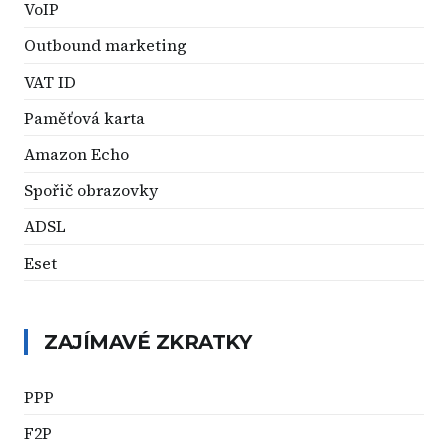
VoIP
Outbound marketing
VAT ID
Paměťová karta
Amazon Echo
Spořič obrazovky
ADSL
Eset
ZAJÍMAVÉ ZKRATKY
PPP
F2P