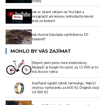
stejný
Jak se zbavit reklam na YouTube a
nezaplatit ani korunu. Jednoduchý návod
krok za krokem
Jak chutná čokoláda vytištěná na 3D
tiskárně?
MOHLO BY VÁS ZAJÍMAT
Objevil jsem perlu mezi elektrokoly.
Nejlepší je koupit ho ojeté, za 15 000 je to
má životní výhra
Kaufland vypálil rybník Samsungu: Nabízí
chytrou vychytávku za 600 Kč. Originál stojí
10 000 Kč