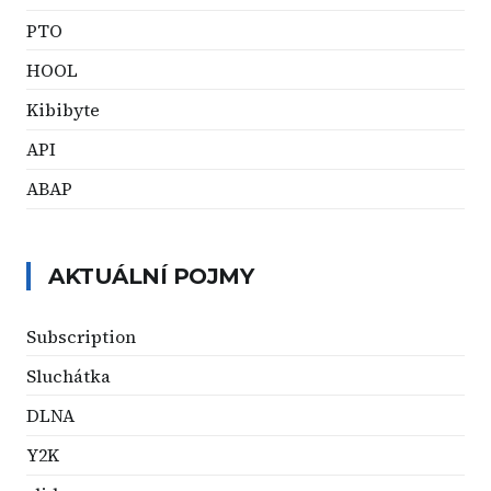
PTO
HOOL
Kibibyte
API
ABAP
AKTUÁLNÍ POJMY
Subscription
Sluchátka
DLNA
Y2K