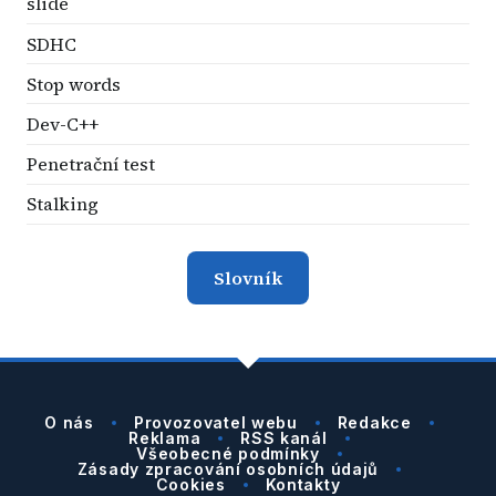
slide
SDHC
Stop words
Dev-C++
Penetrační test
Stalking
Slovník
O nás
Provozovatel webu
Redakce
Reklama
RSS kanál
Všeobecné podmínky
Zásady zpracování osobních údajů
Cookies
Kontakty