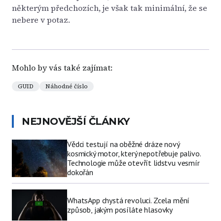
některým předchozích, je však tak minimální, že se
nebere v potaz.
Mohlo by vás také zajímat:
GUID
Náhodné číslo
NEJNOVĚJŠÍ ČLÁNKY
Vědci testují na oběžné dráze nový
kosmický motor, který nepotřebuje palivo.
Technologie může otevřít lidstvu vesmír
dokořán
WhatsApp chystá revoluci. Zcela mění
způsob, jakým posíláte hlasovky