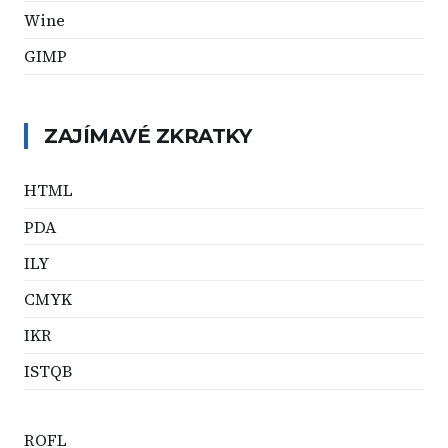
Wine
GIMP
ZAJÍMAVÉ ZKRATKY
HTML
PDA
ILY
CMYK
IKR
ISTQB
ROFL