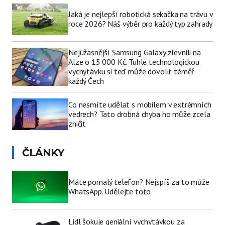
Jaká je nejlepší robotická sekačka na trávu v
roce 2026? Náš výběr pro každý typ zahrady
Nejúžasnější Samsung Galaxy zlevnili na
Alze o 15 000 Kč. Tuhle technologickou
vychytávku si teď může dovolit téměř
každý Čech
Co nesmíte udělat s mobilem v extrémních
vedrech? Tato drobná chyba ho může zcela
zničit
ČLÁNKY
Máte pomalý telefon? Nejspíš za to může
WhatsApp. Udělejte toto
Lidl šokuje geniální vychytávkou za