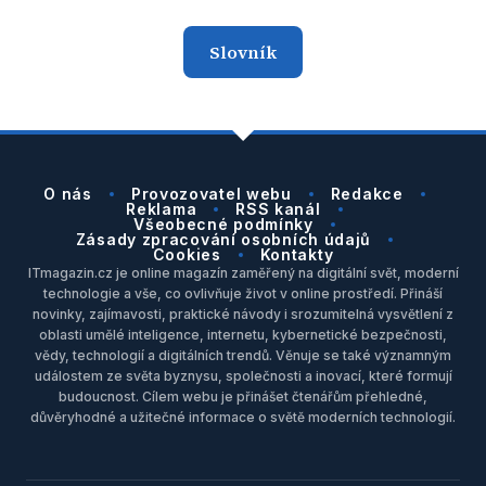
Slovník
O nás
Provozovatel webu
Redakce
Reklama
RSS kanál
Všeobecné podmínky
Zásady zpracování osobních údajů
Cookies
Kontakty
ITmagazin.cz je online magazín zaměřený na digitální svět, moderní
technologie a vše, co ovlivňuje život v online prostředí. Přináší
novinky, zajímavosti, praktické návody i srozumitelná vysvětlení z
oblasti umělé inteligence, internetu, kybernetické bezpečnosti,
vědy, technologií a digitálních trendů. Věnuje se také významným
událostem ze světa byznysu, společnosti a inovací, které formují
budoucnost. Cílem webu je přinášet čtenářům přehledné,
důvěryhodné a užitečné informace o světě moderních technologií.