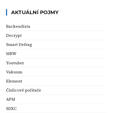
AKTUÁLNÍ POJMY
Backendista
Decrypt
Smart Defrag
MRW
Youtuber
Vakuum
Element
Číslicové počítače
APM
SDXC