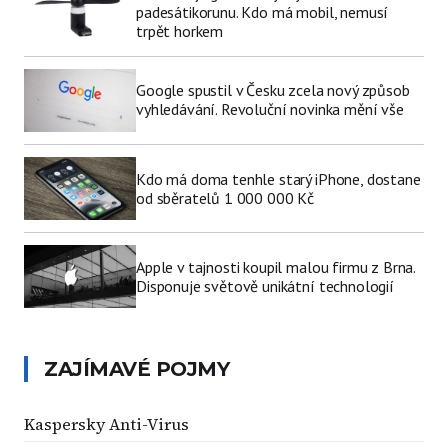
padesátikorunu. Kdo má mobil, nemusí
trpět horkem
Google spustil v Česku zcela nový způsob
vyhledávání. Revoluční novinka mění vše
Kdo má doma tenhle starý iPhone, dostane
od sběratelů 1 000 000 Kč
Apple v tajnosti koupil malou firmu z Brna.
Disponuje světově unikátní technologií
ZAJÍMAVÉ POJMY
Kaspersky Anti-Virus