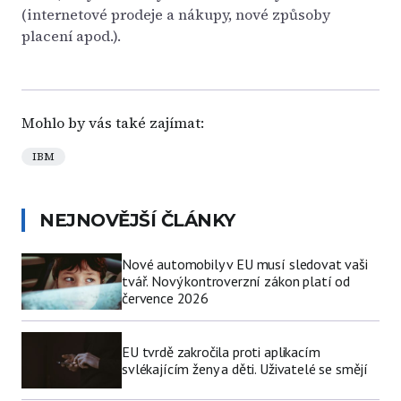
(internetové prodeje a nákupy, nové způsoby
placení apod.).
Mohlo by vás také zajímat:
IBM
NEJNOVĚJŠÍ ČLÁNKY
Nové automobily v EU musí sledovat vaši
tvář. Nový kontroverzní zákon platí od
července 2026
EU tvrdě zakročila proti aplikacím
svlékajícím ženy a děti. Uživatelé se smějí