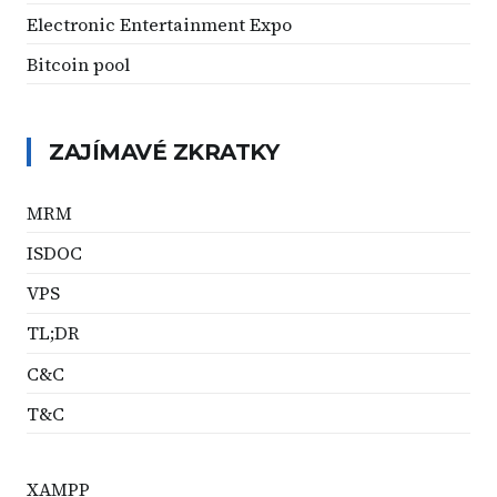
Electronic Entertainment Expo
Bitcoin pool
ZAJÍMAVÉ ZKRATKY
MRM
ISDOC
VPS
TL;DR
C&C
T&C
XAMPP