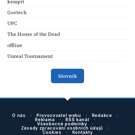
kempit
Govtech
UPC
The House of the Dead
offline
Unreal Tournament
Slovník
O nás
Provozovatel webu
Redakce
Reklama
RSS kanál
Všeobecné podmínky
Zásady zpracování osobních údajů
Cookies
Kontakty