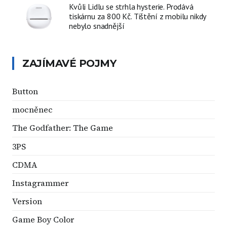
Kvůli Lidlu se strhla hysterie. Prodává
tiskárnu za 800 Kč. Tištění z mobilu nikdy
nebylo snadnější
ZAJÍMAVÉ POJMY
Button
mocněnec
The Godfather: The Game
3PS
CDMA
Instagrammer
Version
Game Boy Color