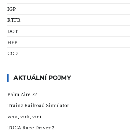
IGP
RTFR
DOT
HFP
CCD
AKTUÁLNÍ POJMY
Palm Zire 72
Trainz Railroad Simulator
veni, vidi, vici
TOCA Race Driver 2