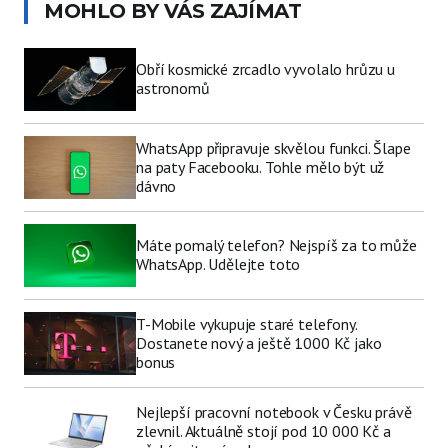
MOHLO BY VÁS ZAJÍMAT
Obří kosmické zrcadlo vyvolalo hrůzu u
astronomů
WhatsApp připravuje skvělou funkci. Šlape
na paty Facebooku. Tohle mělo být už
dávno
Máte pomalý telefon? Nejspíš za to může
WhatsApp. Udělejte toto
T-Mobile vykupuje staré telefony.
Dostanete nový a ještě 1000 Kč jako
bonus
Nejlepší pracovní notebook v Česku právě
zlevnil. Aktuálně stojí pod 10 000 Kč a