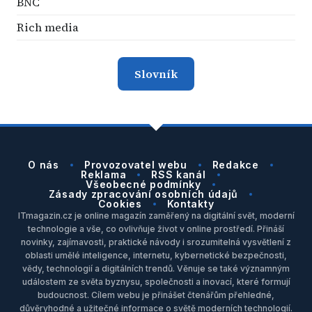
BNC
Rich media
Slovník
O nás
Provozovatel webu
Redakce
Reklama
RSS kanál
Všeobecné podmínky
Zásady zpracování osobních údajů
Cookies
Kontakty
ITmagazin.cz je online magazín zaměřený na digitální svět, moderní
technologie a vše, co ovlivňuje život v online prostředí. Přináší
novinky, zajímavosti, praktické návody i srozumitelná vysvětlení z
oblasti umělé inteligence, internetu, kybernetické bezpečnosti,
vědy, technologií a digitálních trendů. Věnuje se také významným
událostem ze světa byznysu, společnosti a inovací, které formují
budoucnost. Cílem webu je přinášet čtenářům přehledné,
důvěryhodné a užitečné informace o světě moderních technologií.