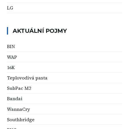
LG
AKTUÁLNÍ POJMY
BIN
WAP
16K
Teplovodivá pasta
SubPac M2
Bandai
WannaCry
Southbridge