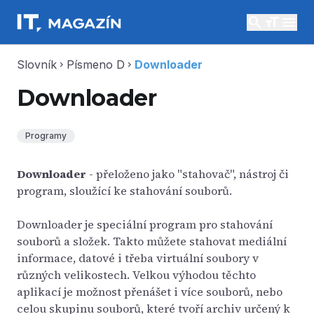
search
menu
Slovník
Písmeno D
Downloader
chevron_right
chevron_right
Downloader
Programy
Downloader
- přeloženo jako "stahovač", nástroj či
program, sloužící ke stahování souborů.
Downloader je speciální program pro stahování
souborů a složek. Takto můžete stahovat mediální
informace, datové i třeba virtuální soubory v
různých velikostech. Velkou výhodou těchto
aplikací je možnost přenášet i více souborů, nebo
celou skupinu souborů, které tvoří archiv určený k