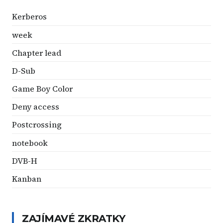
Kerberos
week
Chapter lead
D-Sub
Game Boy Color
Deny access
Postcrossing
notebook
DVB-H
Kanban
ZAJÍMAVÉ ZKRATKY