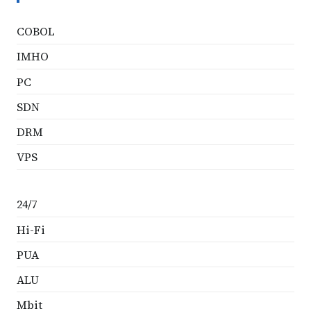
COBOL
IMHO
PC
SDN
DRM
VPS
24/7
Hi-Fi
PUA
ALU
Mbit