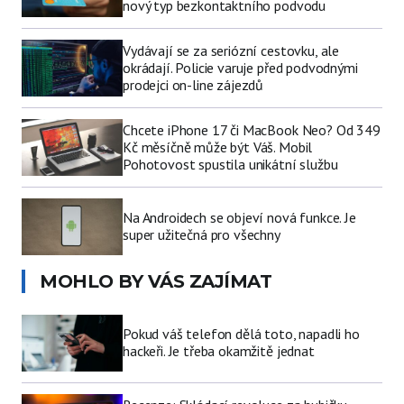
nový typ bezkontaktního podvodu
Vydávají se za seriózní cestovku, ale
okrádají. Policie varuje před podvodnými
prodejci on-line zájezdů
Chcete iPhone 17 či MacBook Neo? Od 349
Kč měsíčně může být Váš. Mobil
Pohotovost spustila unikátní službu
Na Androidech se objeví nová funkce. Je
super užitečná pro všechny
MOHLO BY VÁS ZAJÍMAT
Pokud váš telefon dělá toto, napadli ho
hackeři. Je třeba okamžitě jednat