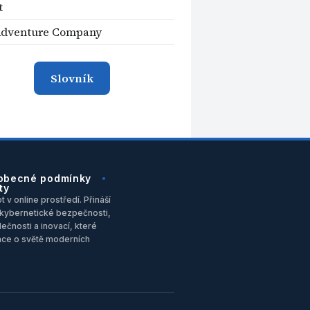
t
Adventure Company
Slovník
obecné podmínky
ty
 v online prostředí. Přináší
u, kybernetické bezpečnosti,
ečnosti a inovací, které
ace o světě moderních