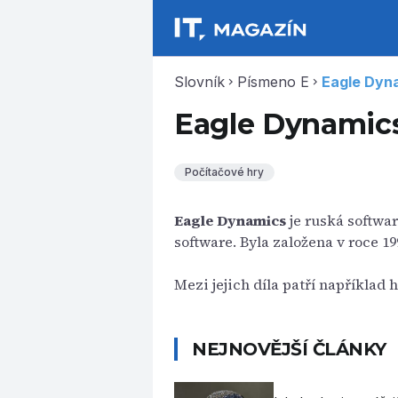
Slovník
Písmeno E
Eagle Dyn
chevron_right
chevron_right
Eagle Dynamic
Počítačové hry
Eagle Dynamics
je ruská softwa
software. Byla založena v roce 19
Mezi jejich díla patří například 
NEJNOVĚJŠÍ ČLÁNKY