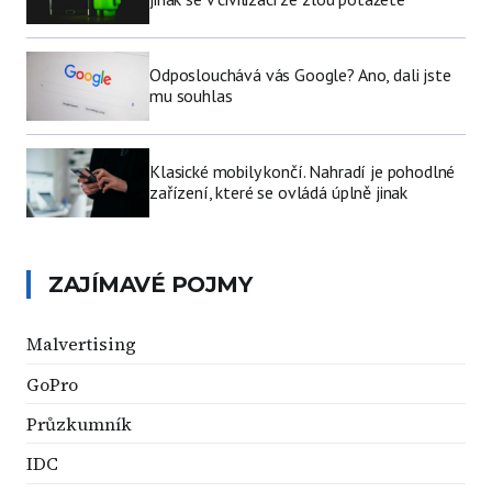
Odposlouchává vás Google? Ano, dali jste
mu souhlas
Klasické mobily končí. Nahradí je pohodlné
zařízení, které se ovládá úplně jinak
ZAJÍMAVÉ POJMY
Malvertising
GoPro
Průzkumník
IDC