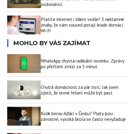
podvodníci
Platíte internet i lidem vedle? 3 neklamné
znaky, že vám soused potají krade domácí
Wi-Fi
MOHLO BY VÁS ZAJÍMAT
WhatsApp chystá radikální novinku: Zprávy
po přečtení zmizí za 5 minut
Chytrá domácnost za pár tisíc: Jak jsem
zjistil, že levné řešení může být past
Kolik berou Ajťáci v Česku? Platy jsou
závratné, vysoká škola se často nevyžaduje