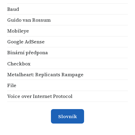
Baud
Guido van Rossum
Mobileye
Google AdSense
Binární předpona
Checkbox
Metalheart: Replicants Rampage
File
Voice over Internet Protocol
Slovník