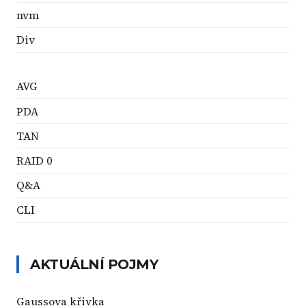
nvm
Div
AVG
PDA
TAN
RAID 0
Q&A
CLI
AKTUÁLNÍ POJMY
Gaussova křivka