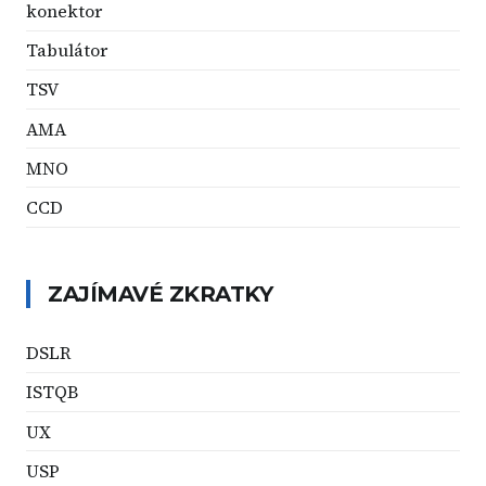
konektor
Tabulátor
TSV
AMA
MNO
CCD
ZAJÍMAVÉ ZKRATKY
DSLR
ISTQB
UX
USP