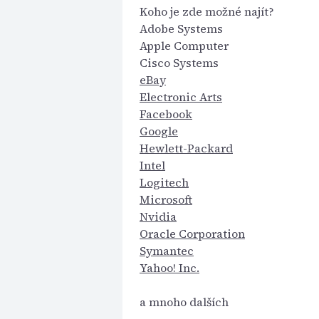
Koho je zde možné najít?
Adobe Systems
Apple Computer
Cisco Systems
eBay
Electronic Arts
Facebook
Google
Hewlett-Packard
Intel
Logitech
Microsoft
Nvidia
Oracle Corporation
Symantec
Yahoo! Inc.
a mnoho dalších