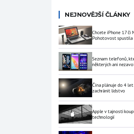
NEJNOVĚJŠÍ ČLÁNKY
Chcete iPhone 17 či
Pohotovost spustila 
Seznam telefonů, kter
některých ani nezavo
Čína plánuje do 4 let
zachránit lidstvo
Apple v tajnosti koup
technologií