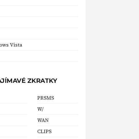
ows Vista
AJÍMAVÉ ZKRATKY
PRSMS
W/
WAN
CLIPS