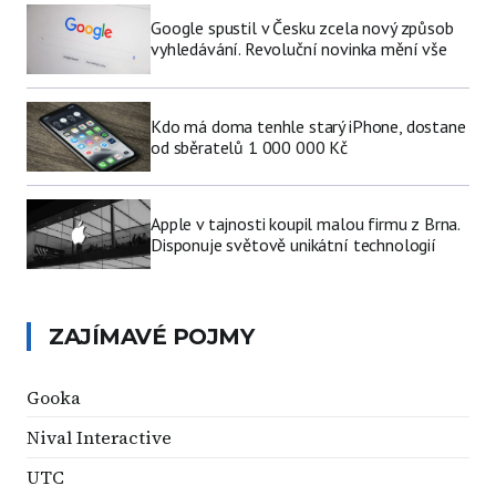
Google spustil v Česku zcela nový způsob
vyhledávání. Revoluční novinka mění vše
Kdo má doma tenhle starý iPhone, dostane
od sběratelů 1 000 000 Kč
Apple v tajnosti koupil malou firmu z Brna.
Disponuje světově unikátní technologií
ZAJÍMAVÉ POJMY
Gooka
Nival Interactive
UTC