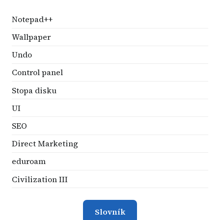
Notepad++
Wallpaper
Undo
Control panel
Stopa disku
UI
SEO
Direct Marketing
eduroam
Civilization III
Slovník