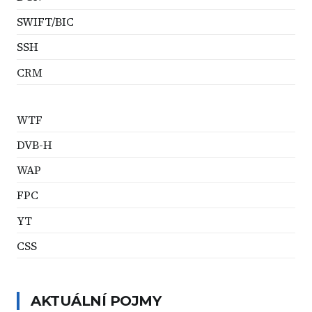
SWIFT/BIC
SSH
CRM
WTF
DVB-H
WAP
FPC
YT
CSS
AKTUÁLNÍ POJMY