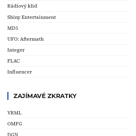
Rádiový klid
Shiny Entertainment
MD5
UFO: Aftermath
Integer
FLAC
Influencer
ZAJÍMAVÉ ZKRATKY
VRML
OMFG
DGN