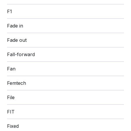
F1
Fade in
Fade out
Fall-forward
Fan
Femtech
File
FIT
Fixed