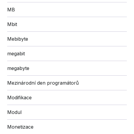
MB
Mbit
Mebibyte
megabit
megabyte
Mezinárodní den programátorů
Modifikace
Modul
Monetizace