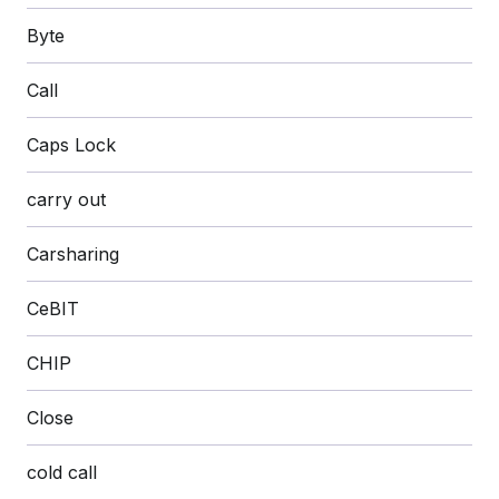
Byte
Call
Caps Lock
carry out
Carsharing
CeBIT
CHIP
Close
cold call