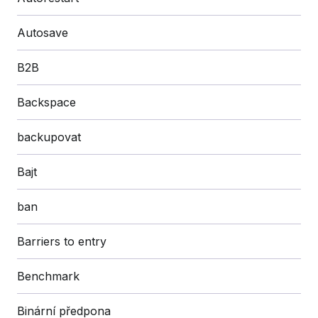
Autosave
B2B
Backspace
backupovat
Bajt
ban
Barriers to entry
Benchmark
Binární předpona