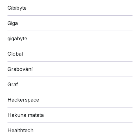
Gibibyte
Giga
gigabyte
Global
Grabování
Graf
Hackerspace
Hakuna matata
Healthtech