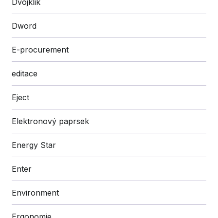
Dvojklik
Dword
E-procurement
editace
Eject
Elektronový paprsek
Energy Star
Enter
Environment
Ergonomie