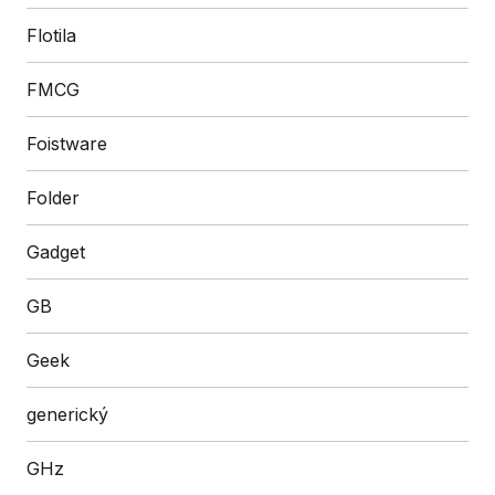
Flotila
FMCG
Foistware
Folder
Gadget
GB
Geek
generický
GHz