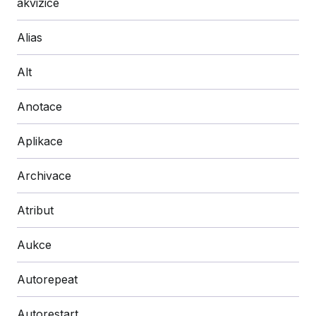
akvizice
Alias
Alt
Anotace
Aplikace
Archivace
Atribut
Aukce
Autorepeat
Autorestart