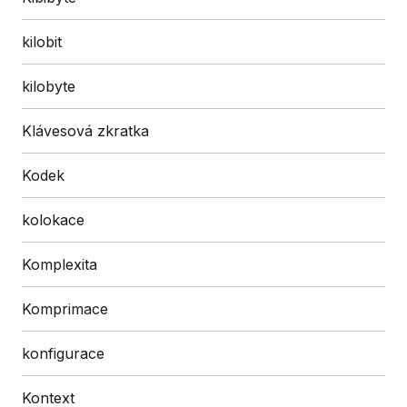
kilobit
kilobyte
Klávesová zkratka
Kodek
kolokace
Komplexita
Komprimace
konfigurace
Kontext