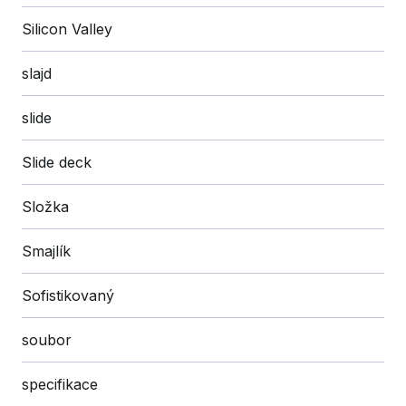
Silicon Valley
slajd
slide
Slide deck
Složka
Smajlík
Sofistikovaný
soubor
specifikace