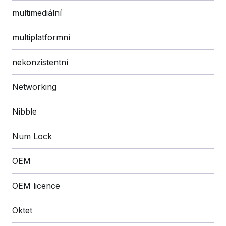
multimediální
multiplatformní
nekonzistentní
Networking
Nibble
Num Lock
OEM
OEM licence
Oktet