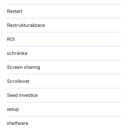
Restart
Restrukturalizace
ROI
schránka
Screen sharing
Scrollovat
Seed investice
setup
shelfware