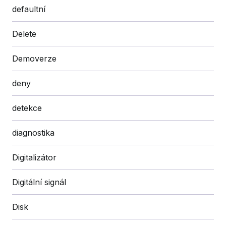
defaultní
Delete
Demoverze
deny
detekce
diagnostika
Digitalizátor
Digitální signál
Disk