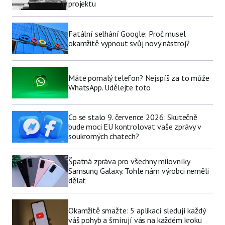
projektu
Fatální selhání Google: Proč musel
okamžitě vypnout svůj nový nástroj?
Máte pomalý telefon? Nejspíš za to může
WhatsApp. Udělejte toto
Co se stalo 9. července 2026: Skutečně
bude moci EU kontrolovat vaše zprávy v
soukromých chatech?
Špatná zpráva pro všechny milovníky
Samsung Galaxy. Tohle nám výrobci neměli
dělat
Okamžitě smažte: 5 aplikací sledují každý
váš pohyb a šmírují vás na každém kroku