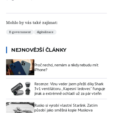
Mohlo by vás také zajímat:
E-government
digitalizace
NEJNOVĚJŠÍ ČLÁNKY
Proč nechci, nemám a nikdy nebudu mít
iPhone?
Recenze: Vlnu veder jsem přežil díky Shark
3v1 ventilátoru. „Kapesní ledovec“ funguje
jinak a extrémně ochladí už za pár vteřin
Rusko si vyrobí vlastní Starlink. Zatím
působí jako směšná kopie Muskova