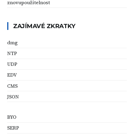
znovupoužitelnost
ZAJÍMAVÉ ZKRATKY
dmg
NTP
UDP
EDV
CMS
JSON
BYO
SERP