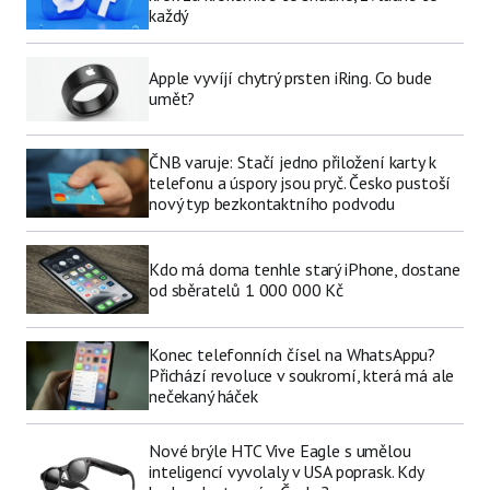
každý
Apple vyvíjí chytrý prsten iRing. Co bude
umět?
ČNB varuje: Stačí jedno přiložení karty k
telefonu a úspory jsou pryč. Česko pustoší
nový typ bezkontaktního podvodu
Kdo má doma tenhle starý iPhone, dostane
od sběratelů 1 000 000 Kč
Konec telefonních čísel na WhatsAppu?
Přichází revoluce v soukromí, která má ale
nečekaný háček
Nové brýle HTC Vive Eagle s umělou
inteligencí vyvolaly v USA poprask. Kdy