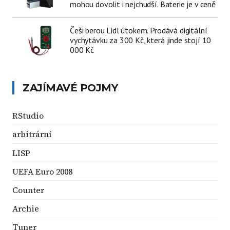
mohou dovolit i nejchudší. Baterie je v ceně
Češi berou Lidl útokem. Prodává digitální
vychytávku za 300 Kč, která jinde stojí 10
000 Kč
ZAJÍMAVÉ POJMY
RStudio
arbitrární
LISP
UEFA Euro 2008
Counter
Archie
Tuner