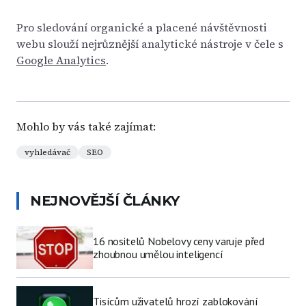
Pro sledování organické a placené návštěvnosti
webu slouží nejrůznější analytické nástroje v čele s
Google Analytics
.
Mohlo by vás také zajímat:
vyhledávač
SEO
NEJNOVĚJŠÍ ČLÁNKY
16 nositelů Nobelovy ceny varuje před
zhoubnou umělou inteligencí
Tisícům uživatelů hrozí zablokování