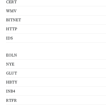
CERT
WMV
BITNET
HTTP
IDS
EOLN
NYE
GLUT
HBTY
INB4
RTFR