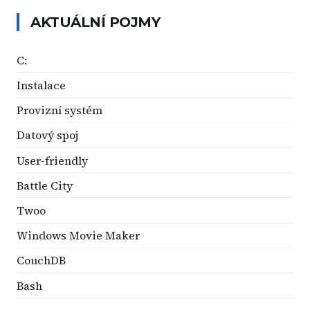
AKTUÁLNÍ POJMY
C:
Instalace
Provizní systém
Datový spoj
User-friendly
Battle City
Twoo
Windows Movie Maker
CouchDB
Bash