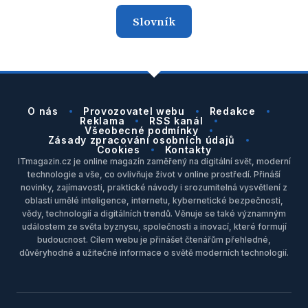
Slovník
O nás
Provozovatel webu
Redakce
Reklama
RSS kanál
Všeobecné podmínky
Zásady zpracování osobních údajů
Cookies
Kontakty
ITmagazin.cz je online magazín zaměřený na digitální svět, moderní
technologie a vše, co ovlivňuje život v online prostředí. Přináší
novinky, zajímavosti, praktické návody i srozumitelná vysvětlení z
oblasti umělé inteligence, internetu, kybernetické bezpečnosti,
vědy, technologií a digitálních trendů. Věnuje se také významným
událostem ze světa byznysu, společnosti a inovací, které formují
budoucnost. Cílem webu je přinášet čtenářům přehledné,
důvěryhodné a užitečné informace o světě moderních technologií.