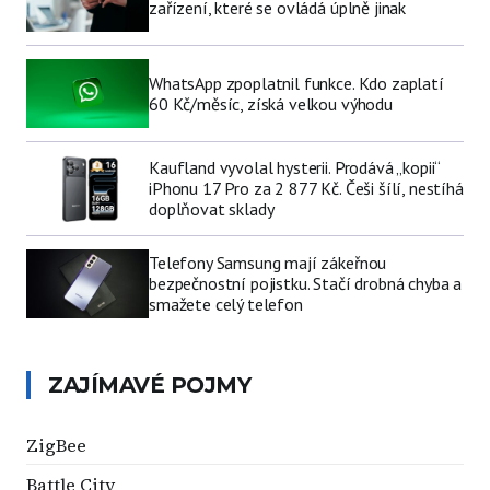
zařízení, které se ovládá úplně jinak
WhatsApp zpoplatnil funkce. Kdo zaplatí
60 Kč/měsíc, získá velkou výhodu
Kaufland vyvolal hysterii. Prodává „kopii“
iPhonu 17 Pro za 2 877 Kč. Češi šílí, nestíhá
doplňovat sklady
Telefony Samsung mají zákeřnou
bezpečnostní pojistku. Stačí drobná chyba a
smažete celý telefon
ZAJÍMAVÉ POJMY
ZigBee
Battle City