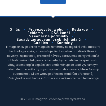
O nás
Provozovatel webu
Redakce
Reklama
RSS kanál
Všeobecné podmínky
Zásady zpracování osobních údajů
Cookies
Kontakty
ITmagazin.cz je online magazín zaměřený na digitální svět, moderní
technologie a vše, co ovlivňuje život v online prostředí. Přináší
novinky, zajímavosti, praktické návody i srozumitelná vysvětlení z
oblasti umělé inteligence, internetu, kybernetické bezpečnosti,
vědy, technologií a digitálních trendů. Věnuje se také významným
událostem ze světa byznysu, společnosti a inovací, které formují
budoucnost. Cílem webu je přinášet čtenářům přehledné,
důvěryhodné a užitečné informace o světě moderních technologií.
© 2026 IT magazín. Všechna práva vyhrazena.