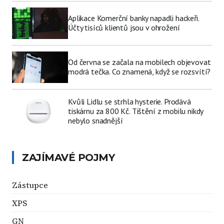
Aplikace Komerční banky napadli hackeři.
Účty tisíců klientů jsou v ohrožení
Od června se začala na mobilech objevovat
modrá tečka. Co znamená, když se rozsvítí?
Kvůli Lidlu se strhla hysterie. Prodává
tiskárnu za 800 Kč. Tištění z mobilu nikdy
nebylo snadnější
ZAJÍMAVÉ POJMY
Zástupce
XPS
GN