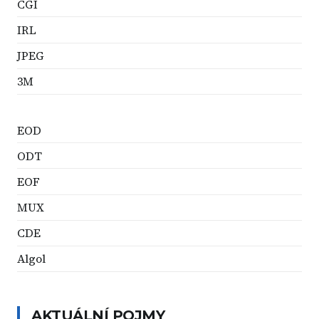
CGI
IRL
JPEG
3M
EOD
ODT
EOF
MUX
CDE
Algol
AKTUÁLNÍ POJMY