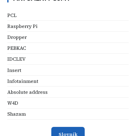
PCL
Raspberry Pi
Dropper
PEBKAC
IDCLEV
Insert
Infotainment
Absolute address
W4D
Shazam
Slovník