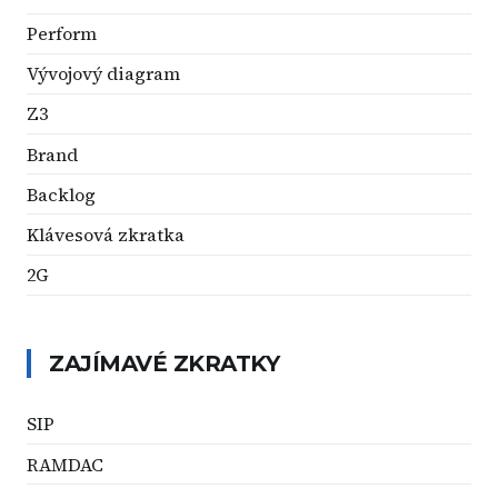
Perform
Vývojový diagram
Z3
Brand
Backlog
Klávesová zkratka
2G
ZAJÍMAVÉ ZKRATKY
SIP
RAMDAC