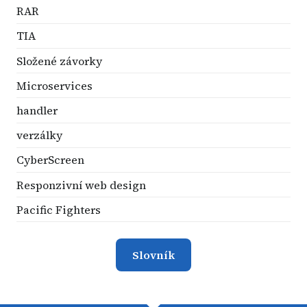
RAR
TIA
Složené závorky
Microservices
handler
verzálky
CyberScreen
Responzivní web design
Pacific Fighters
Slovník