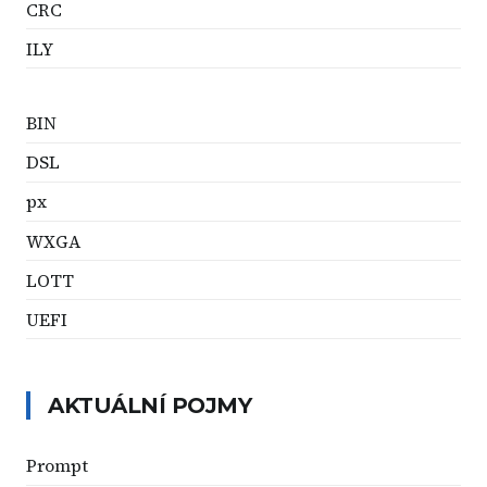
CRC
ILY
BIN
DSL
px
WXGA
LOTT
UEFI
AKTUÁLNÍ POJMY
Prompt