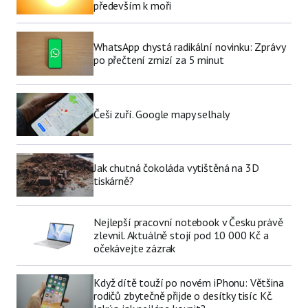
především k moři
WhatsApp chystá radikální novinku: Zprávy
po přečtení zmizí za 5 minut
Češi zuří. Google mapy selhaly
Jak chutná čokoláda vytištěná na 3D
tiskárně?
Nejlepší pracovní notebook v Česku právě
zlevnil. Aktuálně stojí pod 10 000 Kč a
očekávejte zázrak
Když dítě touží po novém iPhonu: Většina
rodičů zbytečně přijde o desítky tisíc Kč.