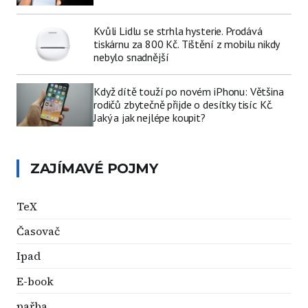
Kvůli Lidlu se strhla hysterie. Prodává
tiskárnu za 800 Kč. Tištění z mobilu nikdy
nebylo snadnější
Když dítě touží po novém iPhonu: Většina
rodičů zbytečně přijde o desítky tisíc Kč.
Jaký a jak nejlépe koupit?
ZAJÍMAVÉ POJMY
TeX
Časovač
Ipad
E-book
pařba