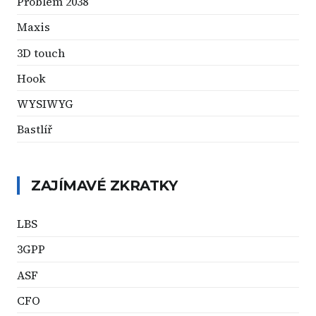
Problém 2038
Maxis
3D touch
Hook
WYSIWYG
Bastlíř
ZAJÍMAVÉ ZKRATKY
LBS
3GPP
ASF
CFO