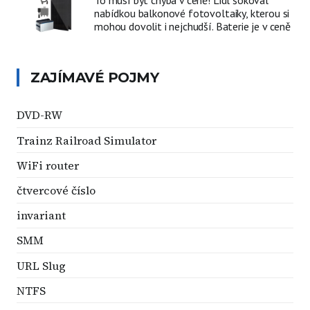
nabídkou balkonové fotovoltaiky, kterou si
mohou dovolit i nejchudší. Baterie je v ceně
ZAJÍMAVÉ POJMY
DVD-RW
Trainz Railroad Simulator
WiFi router
čtvercové číslo
invariant
SMM
URL Slug
NTFS