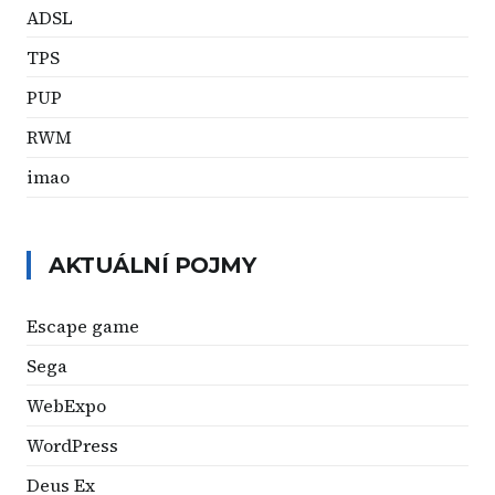
ADSL
TPS
PUP
RWM
imao
AKTUÁLNÍ POJMY
Escape game
Sega
WebExpo
WordPress
Deus Ex