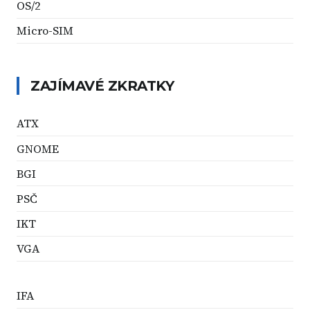
OS/2
Micro-SIM
ZAJÍMAVÉ ZKRATKY
ATX
GNOME
BGI
PSČ
IKT
VGA
IFA