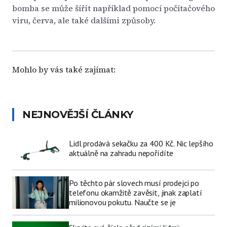
bomba se může šířit například pomocí počítačového
viru, červa, ale také dalšími způsoby.
Mohlo by vás také zajímat:
NEJNOVĚJŠÍ ČLÁNKY
Lidl prodává sekačku za 400 Kč. Nic lepšího
aktuálně na zahradu nepořídíte
Po těchto pár slovech musí prodejci po
telefonu okamžitě zavěsit, jinak zaplatí
milionovou pokutu. Naučte se je