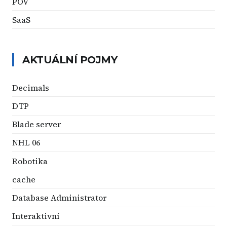
POV
SaaS
AKTUÁLNÍ POJMY
Decimals
DTP
Blade server
NHL 06
Robotika
cache
Database Administrator
Interaktivní