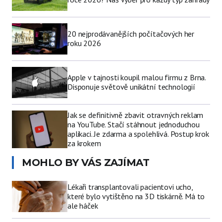
20 nejprodávanějších počítačových her
roku 2026
Apple v tajnosti koupil malou firmu z Brna.
Disponuje světově unikátní technologií
Jak se definitivně zbavit otravných reklam
na YouTube. Stačí stáhnout jednoduchou
aplikaci. Je zdarma a spolehlivá. Postup krok
za krokem
MOHLO BY VÁS ZAJÍMAT
Lékaři transplantovali pacientovi ucho,
které bylo vytištěno na 3D tiskárně. Má to
ale háček