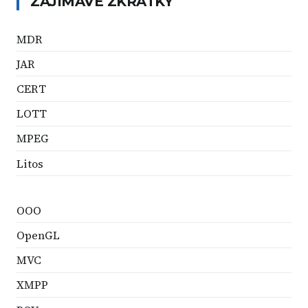
ZAJÍMAVÉ ZKRATKY
MDR
JAR
CERT
LOTT
MPEG
Litos
OOO
OpenGL
MVC
XMPP