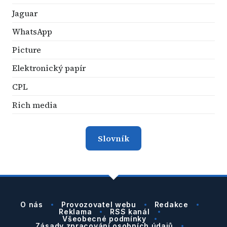
Jaguar
WhatsApp
Picture
Elektronický papír
CPL
Rich media
Slovník
O nás
Provozovatel webu
Redakce
Reklama
RSS kanál
Všeobecné podmínky
Zásady zpracování osobních údajů