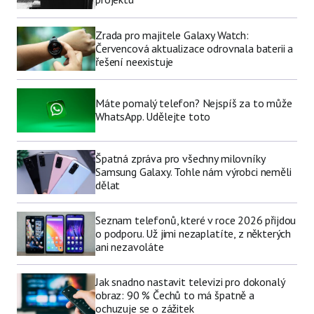
Zrada pro majitele Galaxy Watch:
Červencová aktualizace odrovnala baterii a
řešení neexistuje
Máte pomalý telefon? Nejspíš za to může
WhatsApp. Udělejte toto
Špatná zpráva pro všechny milovníky
Samsung Galaxy. Tohle nám výrobci neměli
dělat
Seznam telefonů, které v roce 2026 přijdou
o podporu. Už jimi nezaplatíte, z některých
ani nezavoláte
Jak snadno nastavit televizi pro dokonalý
obraz: 90 % Čechů to má špatně a
ochuzuje se o zážitek