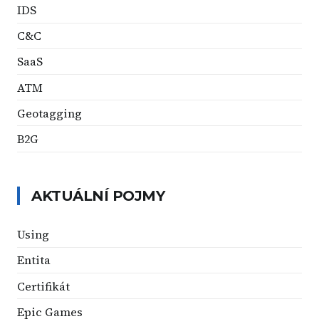
IDS
C&C
SaaS
ATM
Geotagging
B2G
AKTUÁLNÍ POJMY
Using
Entita
Certifikát
Epic Games