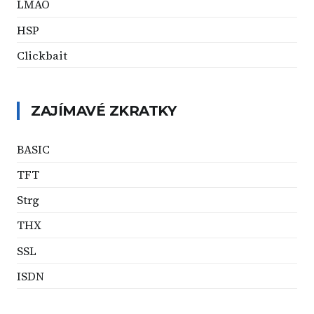
LMAO
HSP
Clickbait
ZAJÍMAVÉ ZKRATKY
BASIC
TFT
Strg
THX
SSL
ISDN