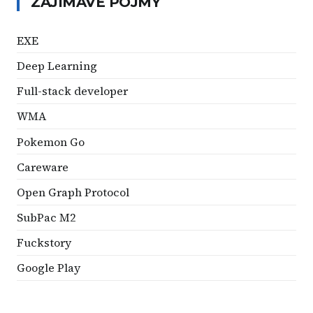
ZAJÍMAVÉ POJMY
EXE
Deep Learning
Full-stack developer
WMA
Pokemon Go
Careware
Open Graph Protocol
SubPac M2
Fuckstory
Google Play