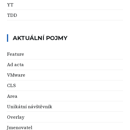
YT
TDD
AKTUÁLNÍ POJMY
Feature
Ad acta
VMware
CLS
Area
Unikátní návštěvník
Overlay
Jmenovatel