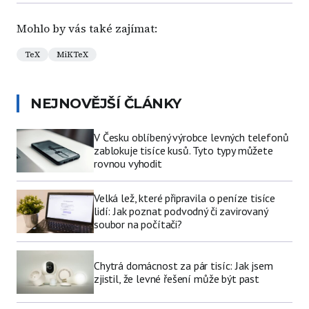
Mohlo by vás také zajímat:
TeX
MiKTeX
NEJNOVĚJŠÍ ČLÁNKY
V Česku oblíbený výrobce levných telefonů
zablokuje tisíce kusů. Tyto typy můžete
rovnou vyhodit
Velká lež, které připravila o peníze tisíce
lidí: Jak poznat podvodný či zavirovaný
soubor na počítači?
Chytrá domácnost za pár tisíc: Jak jsem
zjistil, že levné řešení může být past