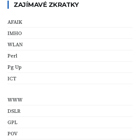
ZAJÍMAVÉ ZKRATKY
AFAIK
IMHO
WLAN
Perl
Pg Up
ICT
WWW
DSLR
GPL
POV