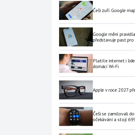
Češi zuří. Google map
Google mění pravidla
představuje past pro 
Platíte internet i li
domácí Wi-Fi
Apple v roce 2027 pře
Češi se zamilovali do
očekávání a stojí 69