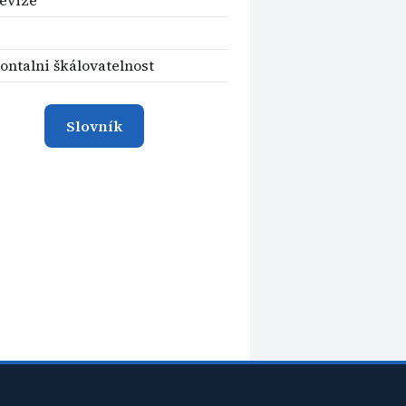
ontalni škálovatelnost
Slovník