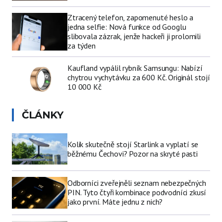
Ztracený telefon, zapomenuté heslo a
jedna selfie: Nová funkce od Googlu
slibovala zázrak, jenže hackeři ji prolomili
za týden
Kaufland vypálil rybník Samsungu: Nabízí
chytrou vychytávku za 600 Kč. Originál stojí
10 000 Kč
ČLÁNKY
Kolik skutečně stojí Starlink a vyplatí se
běžnému Čechovi? Pozor na skryté pasti
Odborníci zveřejněli seznam nebezpečných
PIN. Tyto čtyři kombinace podvodníci zkusí
jako první. Máte jednu z nich?