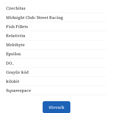
Czechitas
Midnight Club: Street Racing
Fish Fillets
Relativita
Mebibyte
Epsilon
DO_
Grayův kód
kilobit
Squarespace
Slovník