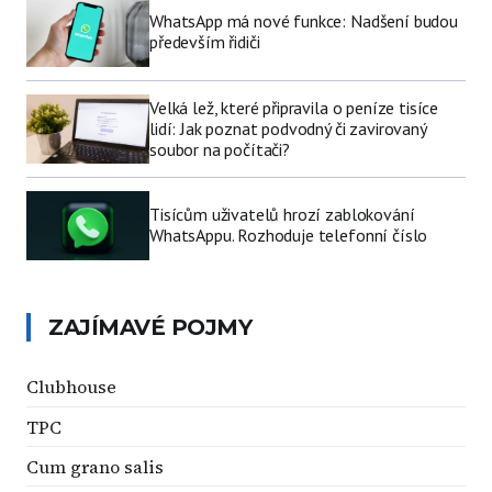
WhatsApp má nové funkce: Nadšení budou
především řidiči
Velká lež, které připravila o peníze tisíce
lidí: Jak poznat podvodný či zavirovaný
soubor na počítači?
Tisícům uživatelů hrozí zablokování
WhatsAppu. Rozhoduje telefonní číslo
ZAJÍMAVÉ POJMY
Clubhouse
TPC
Cum grano salis