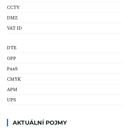
CCTV
DMZ
VAT ID
DTE
OPP
PaaS
CMYK
APM
UPS
AKTUÁLNÍ POJMY