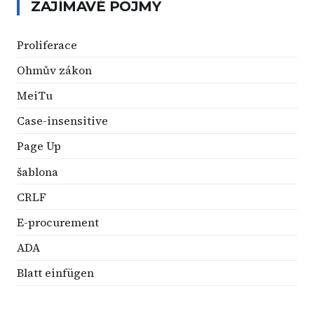
ZAJÍMAVÉ POJMY
Proliferace
Ohmův zákon
MeiTu
Case-insensitive
Page Up
šablona
CRLF
E-procurement
ADA
Blatt einfügen