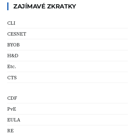
ZAJÍMAVÉ ZKRATKY
CLI
CESNET
BYOB
H&D
Etc.
CTS
CDF
PvE
EULA
RE