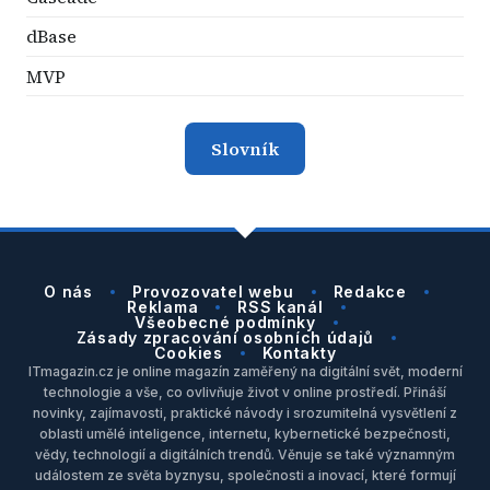
dBase
MVP
Slovník
O nás
Provozovatel webu
Redakce
Reklama
RSS kanál
Všeobecné podmínky
Zásady zpracování osobních údajů
Cookies
Kontakty
ITmagazin.cz je online magazín zaměřený na digitální svět, moderní
technologie a vše, co ovlivňuje život v online prostředí. Přináší
novinky, zajímavosti, praktické návody i srozumitelná vysvětlení z
oblasti umělé inteligence, internetu, kybernetické bezpečnosti,
vědy, technologií a digitálních trendů. Věnuje se také významným
událostem ze světa byznysu, společnosti a inovací, které formují