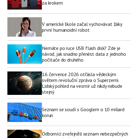
za krokem
V americké škole začal vychovávat žáky
první humanoidní robot
Nemáte po ruce USB flash disk? Zde je
návod, jak snadno přenést data z jednoho
počítače do druhého
16. července 2026 otřásla vědeckým
světem revoluční zpráva o Superzemi.
Lidský pohled na vesmír už nikdy nebude
stejný
Seznam se soudí s Googlem o 10 miliard
korun
Odborníci zveřejněli seznam nebezpečných